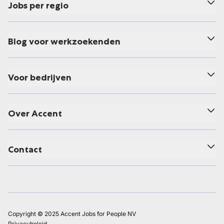
Jobs per regio
Blog voor werkzoekenden
Voor bedrijven
Over Accent
Contact
Copyright © 2025 Accent Jobs for People NV
Privacybeleid