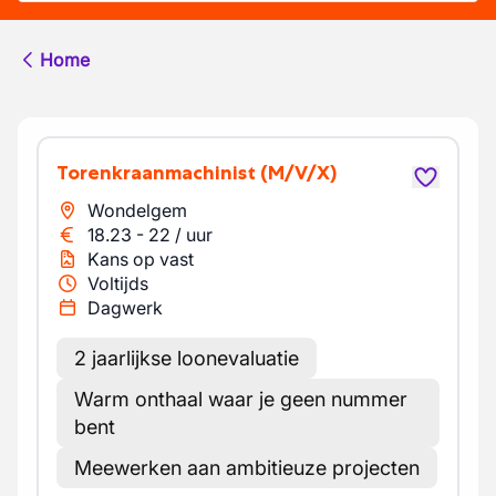
Home
Torenkraanmachinist
(M/V/X)
Wondelgem
18.23
-
22
/
uur
Kans op vast
Voltijds
Dagwerk
2 jaarlijkse loonevaluatie
Warm onthaal waar je geen nummer
bent
Meewerken aan ambitieuze projecten