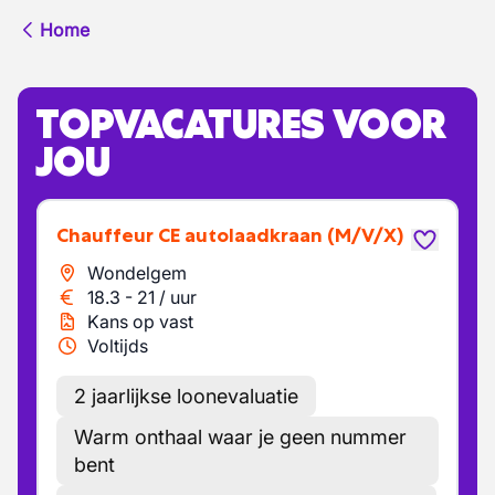
Home
TOPVACATURES VOOR
JOU
Chauffeur CE autolaadkraan
(M/V/X)
Wondelgem
18.3
-
21
/
uur
Kans op vast
Voltijds
2 jaarlijkse loonevaluatie
Warm onthaal waar je geen nummer
bent