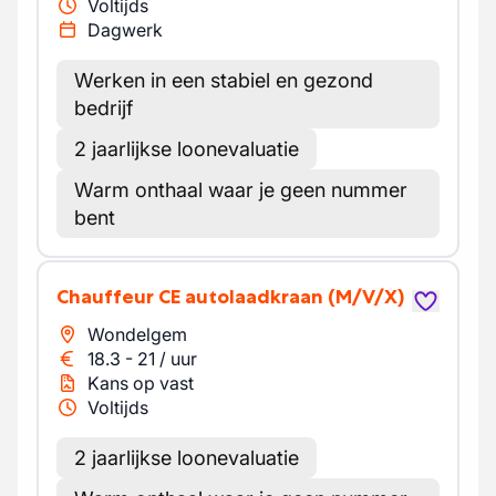
Voltijds
Dagwerk
Werken in een stabiel en gezond
bedrijf
2 jaarlijkse loonevaluatie
Warm onthaal waar je geen nummer
bent
Chauffeur CE autolaadkraan
(M/V/X)
Wondelgem
18.3
-
21
/
uur
Kans op vast
Voltijds
2 jaarlijkse loonevaluatie