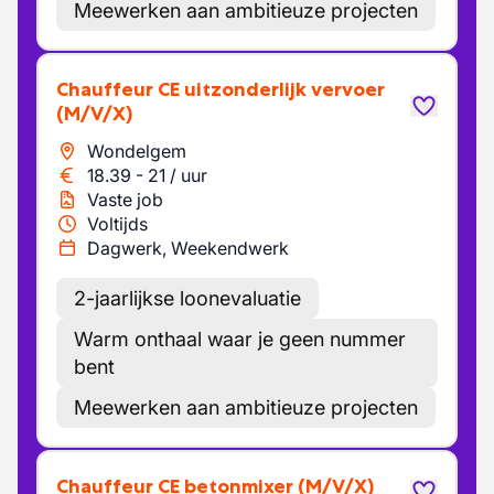
Meewerken aan ambitieuze projecten
Chauffeur CE uitzonderlijk vervoer
(M/V/X)
Wondelgem
18.39
-
21
/
uur
Vaste job
Voltijds
Dagwerk, Weekendwerk
2-jaarlijkse loonevaluatie
Warm onthaal waar je geen nummer
bent
Meewerken aan ambitieuze projecten
Chauffeur CE betonmixer
(M/V/X)