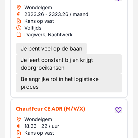
Wondelgem
2323.26
-
2323.26
/
maand
Kans op vast
Voltijds
Dagwerk, Nachtwerk
Je bent veel op de baan
Je leert constant bij en krijgt
doorgroeikansen
Belangrijke rol in het logistieke
proces
Chauffeur CE ADR
(M/V/X)
Wondelgem
18.23
-
22
/
uur
Kans op vast