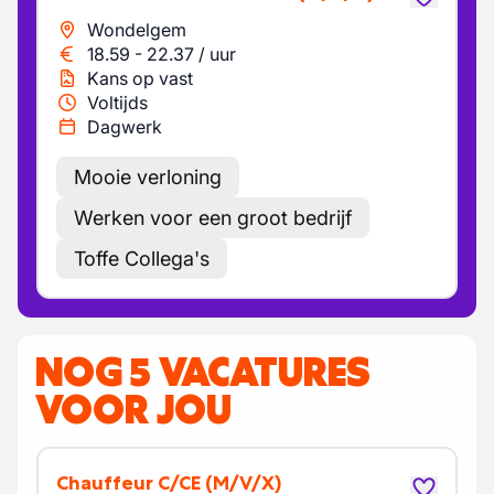
Wondelgem
18.59
-
22.37
/
uur
Kans op vast
Voltijds
Dagwerk
Mooie verloning
Werken voor een groot bedrijf
Toffe Collega's
NOG 5 VACATURES
VOOR JOU
Chauffeur C/CE
(M/V/X)