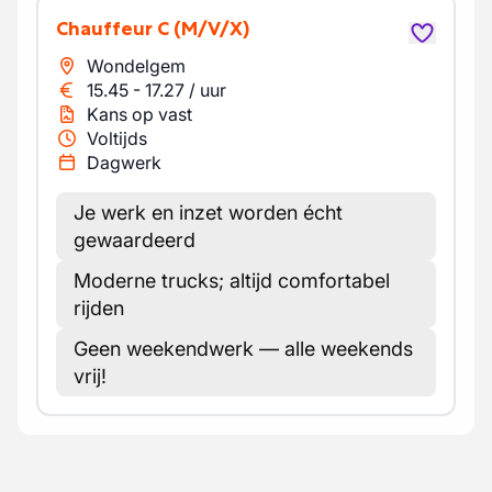
Chauffeur C
(M/V/X)
Wondelgem
15.45
-
17.27
/
uur
Kans op vast
Voltijds
Dagwerk
Je werk en inzet worden écht
gewaardeerd
Moderne trucks; altijd comfortabel
rijden
Geen weekendwerk — alle weekends
vrij!