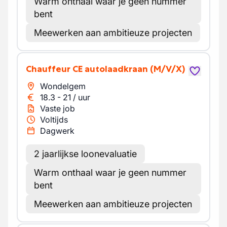
Warm onthaal waar je geen nummer
bent
Meewerken aan ambitieuze projecten
Chauffeur CE autolaadkraan
(M/V/X)
Wondelgem
18.3
-
21
/
uur
Vaste job
Voltijds
Dagwerk
2 jaarlijkse loonevaluatie
Warm onthaal waar je geen nummer
bent
Meewerken aan ambitieuze projecten