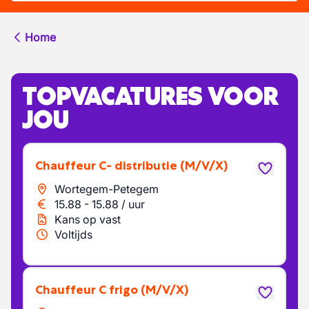
Home
TOPVACATURES VOOR
JOU
chauffeur C- distributie
(M/V/X)
Wortegem-Petegem
15.88
-
15.88
/
uur
Kans op vast
Voltijds
Chauffeur C frigo
(M/V/X)