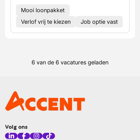
Mooi loonpakket
Verlof vrij te kiezen
Job optie vast
6 van de 6 vacatures geladen
Volg ons