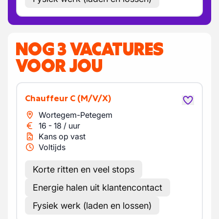
NOG 3 VACATURES
VOOR JOU
Chauffeur C
(M/V/X)
Wortegem-Petegem
16
-
18
/
uur
Kans op vast
Voltijds
Korte ritten en veel stops
Energie halen uit klantencontact
Fysiek werk (laden en lossen)