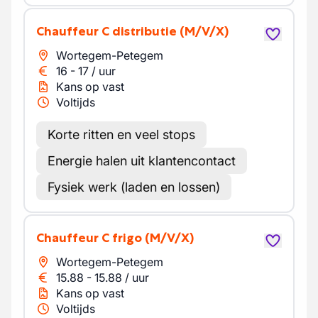
Chauffeur C distributie
(M/V/X)
Wortegem-Petegem
16
-
17
/
uur
Kans op vast
Voltijds
Korte ritten en veel stops
Energie halen uit klantencontact
Fysiek werk (laden en lossen)
Chauffeur C frigo
(M/V/X)
Wortegem-Petegem
15.88
-
15.88
/
uur
Kans op vast
Voltijds