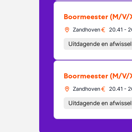
Boormeester
(M/V/
Zandhoven
20.41
-
2
Uitdagende en afwisse
Boormeester
(M/V/
Zandhoven
20.41
-
2
Uitdagende en afwisse