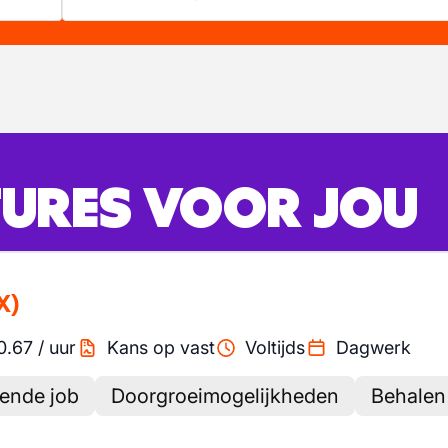
URES VOOR JOU
X)
0.67
/
uur
Kans op vast
Voltijds
Dagwerk
lende job
Doorgroeimogelijkheden
Behalen