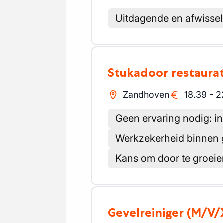
Uitdagende en afwisse
Stukadoor restaura
Zandhoven
18.39
-
2
Geen ervaring nodig: in
Werkzekerheid binnen 
Kans om door te groeien
Gevelreiniger
(M/V/