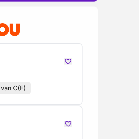
JOU
 van C(E)