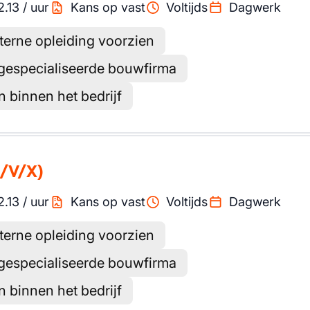
2.13
/
uur
Kans op vast
Voltijds
Dagwerk
terne opleiding voorzien
gespecialiseerde bouwfirma
 binnen het bedrijf
/V/X)
2.13
/
uur
Kans op vast
Voltijds
Dagwerk
terne opleiding voorzien
gespecialiseerde bouwfirma
 binnen het bedrijf