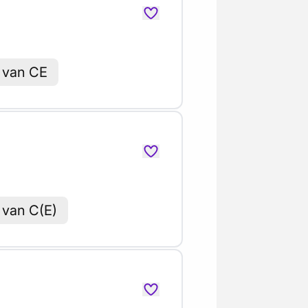
 van CE
 van C(E)