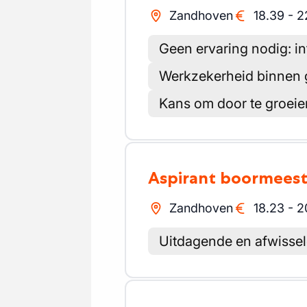
Zandhoven
18.39
-
2
Geen ervaring nodig: in
Werkzekerheid binnen 
Kans om door te groeien
Aspirant boormees
Zandhoven
18.23
-
2
Uitdagende en afwisse