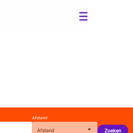
Afstand
Afstand
Zoeken