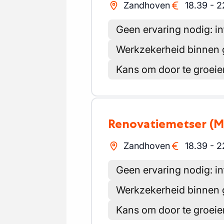
Zandhoven
18.39
-
2
Geen ervaring nodig: in
Werkzekerheid binnen 
Kans om door te groeien
Renovatiemetser
(M
Zandhoven
18.39
-
2
Geen ervaring nodig: in
Werkzekerheid binnen 
Kans om door te groeien