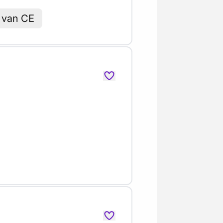
 van CE