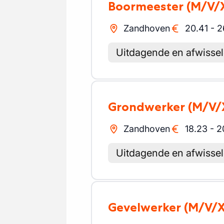
Boormeester
(M/V/
Zandhoven
20.41
-
2
Uitdagende en afwisse
Grondwerker
(M/V/
Zandhoven
18.23
-
2
Uitdagende en afwisse
Gevelwerker
(M/V/X