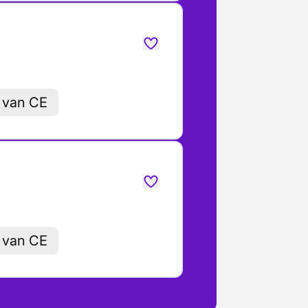
 van CE
 van CE