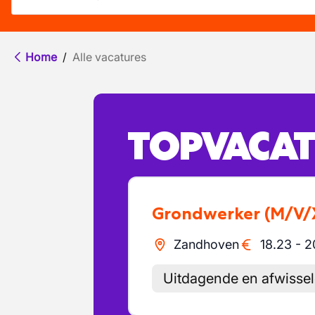
Home
/
Alle vacatures
TOPVACAT
Grondwerker
(M/V/
Zandhoven
18.23
-
2
Uitdagende en afwisse