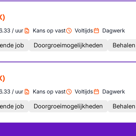
X)
6.33
/
uur
Kans op vast
Voltijds
Dagwerk
lende job
Doorgroeimogelijkheden
Behalen
X)
6.33
/
uur
Kans op vast
Voltijds
Dagwerk
lende job
Doorgroeimogelijkheden
Behalen