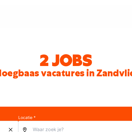
2 JOBS
loegbaas vacatures in Zandvli
Locatie *