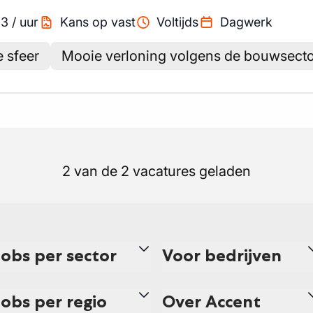
13
/
uur
Kans op vast
Voltijds
Dagwerk
e sfeer
Mooie verloning volgens de bouwsecto
2 van de 2 vacatures geladen
Jobs per sector
Voor bedrijven
Jobs per regio
Over Accent