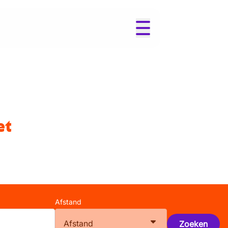
et
Afstand
Afstand
Zoeken