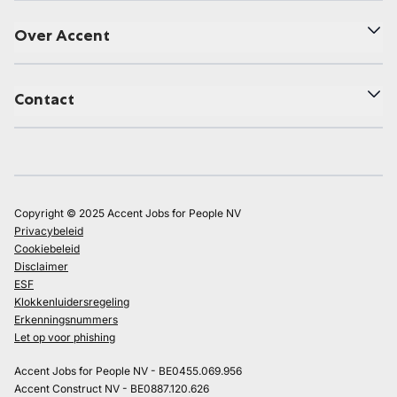
Over Accent
Contact
Copyright © 2025 Accent Jobs for People NV
Privacybeleid
Cookiebeleid
Disclaimer
ESF
Klokkenluidersregeling
Erkenningsnummers
Let op voor phishing
Accent Jobs for People NV - BE0455.069.956
Accent Construct NV - BE0887.120.626