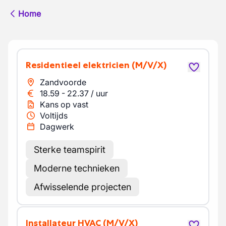
Home
Residentieel elektricien
(M/V/X)
Zandvoorde
18.59
-
22.37
/
uur
Kans op vast
Voltijds
Dagwerk
Sterke teamspirit
Moderne technieken
Afwisselende projecten
Installateur HVAC
(M/V/X)