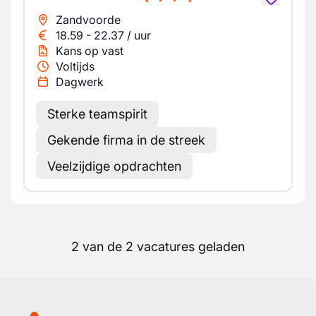
Zandvoorde
18.59
-
22.37
/
uur
Kans op vast
Voltijds
Dagwerk
Sterke teamspirit
Gekende firma in de streek
Veelzijdige opdrachten
2 van de 2 vacatures geladen