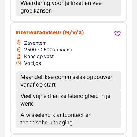
Waardering voor je inzet en veel
groeikansen
Interieuradviseur
(M/V/X)
Zaventem
2500
-
2500
/
maand
Kans op vast
Voltijds
Maandelijkse commissies opbouwen
vanaf de start
Veel vrijheid en zelfstandigheid in je
werk
Afwisselend klantcontact en
technische uitdaging