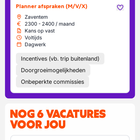
Planner afspraken
(M/V/X)
Zaventem
2300
-
2400
/
maand
Kans op vast
Voltijds
Dagwerk
Incentives (vb. trip buitenland)
Doorgroeimogelijkheden
Onbeperkte commissies
NOG 6 VACATURES
VOOR JOU