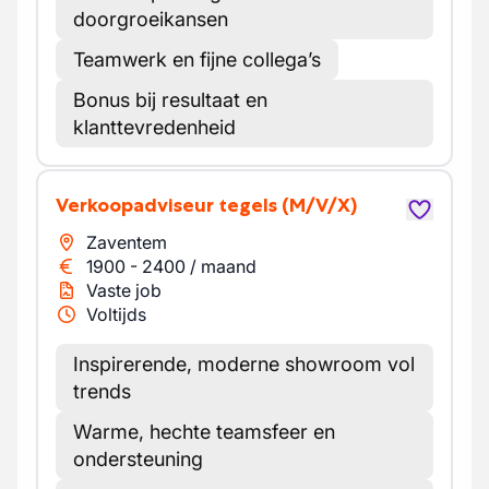
doorgroeikansen
Teamwerk en fijne collega’s
Bonus bij resultaat en
klanttevredenheid
Verkoopadviseur tegels
(M/V/X)
Zaventem
1900
-
2400
/
maand
Vaste job
Voltijds
Inspirerende, moderne showroom vol
trends
Warme, hechte teamsfeer en
ondersteuning