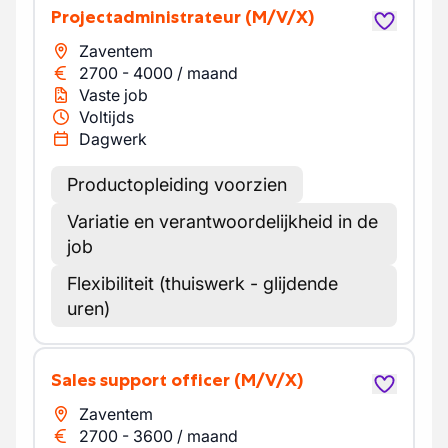
Projectadministrateur
(M/V/X)
Zaventem
2700
-
4000
/
maand
Vaste job
Voltijds
Dagwerk
Productopleiding voorzien
Variatie en verantwoordelijkheid in de
job
Flexibiliteit (thuiswerk - glijdende
uren)
Sales support officer
(M/V/X)
Zaventem
2700
-
3600
/
maand