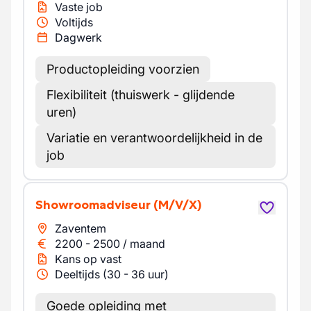
Vaste job
Voltijds
Dagwerk
Productopleiding voorzien
Flexibiliteit (thuiswerk - glijdende
uren)
Variatie en verantwoordelijkheid in de
job
Showroomadviseur
(M/V/X)
Zaventem
2200
-
2500
/
maand
Kans op vast
Deeltijds (30 - 36 uur)
Goede opleiding met