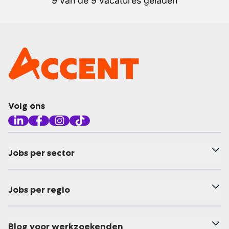
9 van de 9 vacatures geladen
Volg ons
Jobs per sector
Jobs per regio
Blog voor werkzoekenden