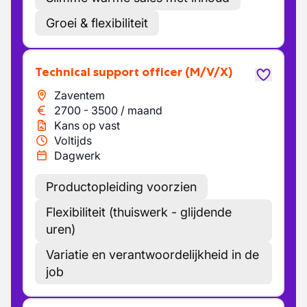
Groei & flexibiliteit
Technical support officer
(M/V/X)
Zaventem
2700
-
3500
/
maand
Kans op vast
Voltijds
Dagwerk
Productopleiding voorzien
Flexibiliteit (thuiswerk - glijdende
uren)
Variatie en verantwoordelijkheid in de
job