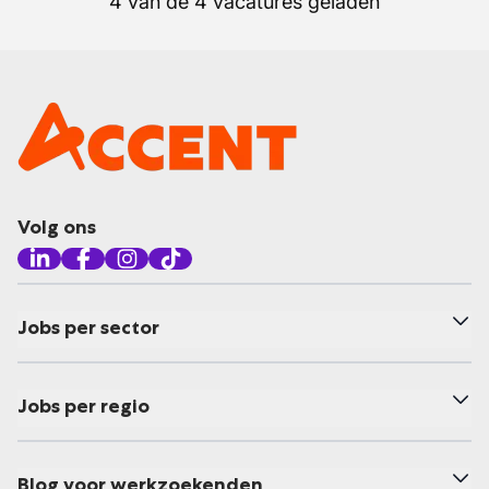
4 van de 4 vacatures geladen
Volg ons
Jobs per sector
Jobs per regio
Blog voor werkzoekenden