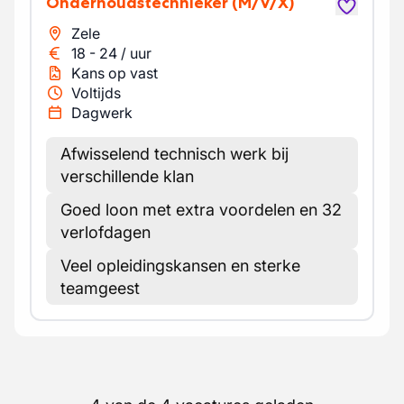
Onderhoudstechnieker
(M/V/X)
Zele
18
-
24
/
uur
Kans op vast
Voltijds
Dagwerk
Afwisselend technisch werk bij
verschillende klan
Goed loon met extra voordelen en 32
verlofdagen
Veel opleidingskansen en sterke
teamgeest