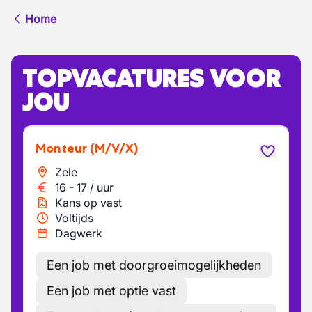
Home
TOPVACATURES VOOR
JOU
Monteur
(M/V/X)
Zele
16
-
17
/
uur
Kans op vast
Voltijds
Dagwerk
Een job met doorgroeimogelijkheden
Een job met optie vast