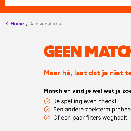
Home
/
Alle vacatures
GEEN MATC
Maar hé, laat dat je niet
Misschien vind je wél wat je zoe
Je spelling even checkt
Een andere zoekterm probee
Of een paar filters weghaalt