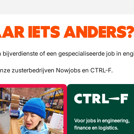
AR IETS ANDERS
bijverdienste of een gespecialiseerde job in engi
onze zusterbedrijven Nowjobs en CTRL-F.
Voor jobs in engineering,
finance en logistics.