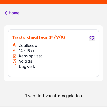
Home
Tractorchauffeur
(M/V/X)
Zoutleeuw
14
-
15
/
uur
Kans op vast
Voltijds
Dagwerk
1 van de 1 vacatures geladen