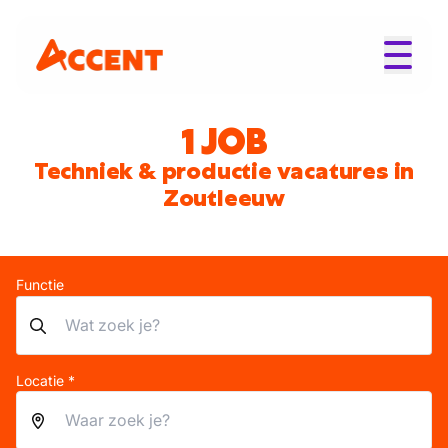
1 JOB
Techniek & productie vacatures in
Zoutleeuw
Functie
Locatie *