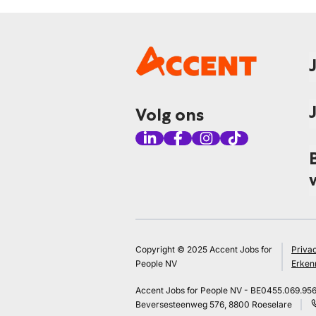
Volg ons
Copyright © 2025 Accent Jobs for
Priva
People NV
Erken
Accent Jobs for People NV - BE0455.069.95
Beversesteenweg 576, 8800 Roeselare