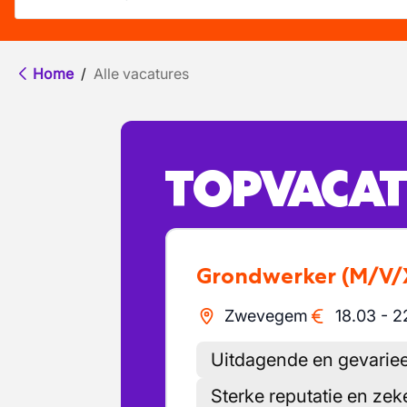
Home
/
Alle vacatures
TOPVACAT
Grondwerker
(M/V/
Zwevegem
18.03
-
2
Uitdagende en gevariee
Sterke reputatie en zek