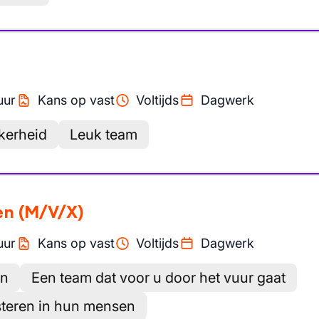
uur
Kans op vast
Voltijds
Dagwerk
kerheid
Leuk team
en
(M/V/X)
uur
Kans op vast
Voltijds
Dagwerk
en
Een team dat voor u door het vuur gaat
esteren in hun mensen