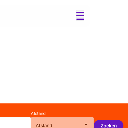
Afstand
Afstand
Zoeken