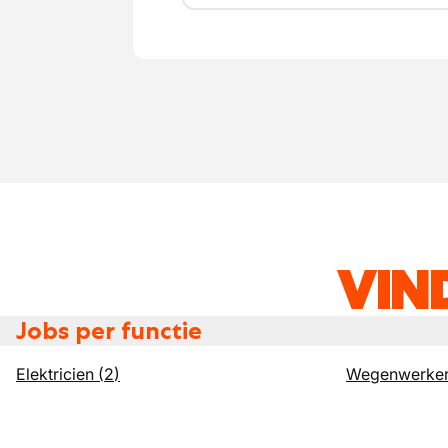
VIN
Jobs per functie
Elektricien
(
2
)
Wegenwerke