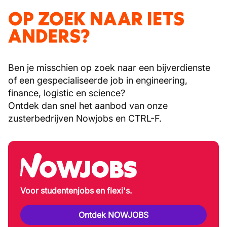
OP ZOEK NAAR IETS
ANDERS?
Ben je misschien op zoek naar een bijverdienste
of een gespecialiseerde job in engineering,
finance, logistic en science?
Ontdek dan snel het aanbod van onze
zusterbedrijven Nowjobs en CTRL-F.
Voor studentenjobs en flexi's.
Ontdek NOWJOBS