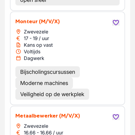
Monteur
(M/V/X)
Zwevezele
17
-
19
/
uur
Kans op vast
Voltijds
Dagwerk
Bijscholingscursussen
Moderne machines
Veiligheid op de werkplek
Metaalbewerker
(M/V/X)
Zwevezele
16.66
-
16.66
/
uur