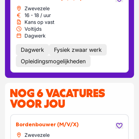
Zwevezele
16
-
18
/
uur
Kans op vast
Voltijds
Dagwerk
Dagwerk
Fysiek zwaar werk
Opleidingsmogelijkheden
NOG 6 VACATURES
VOOR JOU
Bordenbouwer
(M/V/X)
Zwevezele