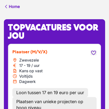
Home
TOPVACATURES VOOR
JOU
Plaatser
(M/V/X)
Zwevezele
17
-
19
/
uur
Kans op vast
Voltijds
Dagwerk
Loon tussen 17 en 19 euro per uur
Plaatsen van unieke projecten op
hoog niveau