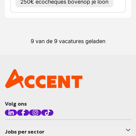
250€ ecocheques bovenop je loon
9 van de 9 vacatures geladen
Volg ons
Jobs per sector