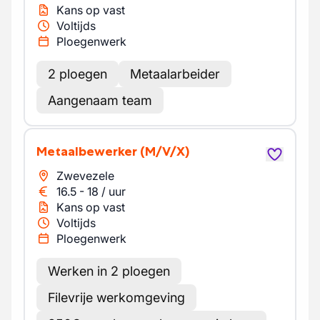
Kans op vast
Voltijds
Ploegenwerk
2 ploegen
Metaalarbeider
Aangenaam team
Metaalbewerker
(M/V/X)
Zwevezele
16.5
-
18
/
uur
Kans op vast
Voltijds
Ploegenwerk
Werken in 2 ploegen
Filevrije werkomgeving