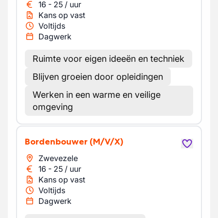
16
-
25
/
uur
Kans op vast
Voltijds
Dagwerk
Ruimte voor eigen ideeën en techniek
Blijven groeien door opleidingen
Werken in een warme en veilige
omgeving
Bordenbouwer
(M/V/X)
Zwevezele
16
-
25
/
uur
Kans op vast
Voltijds
Dagwerk