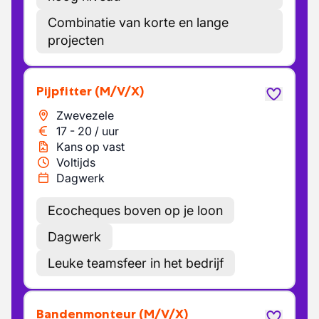
Combinatie van korte en lange
projecten
Pijpfitter
(M/V/X)
Zwevezele
17
-
20
/
uur
Kans op vast
Voltijds
Dagwerk
Ecocheques boven op je loon
Dagwerk
Leuke teamsfeer in het bedrijf
Bandenmonteur
(M/V/X)