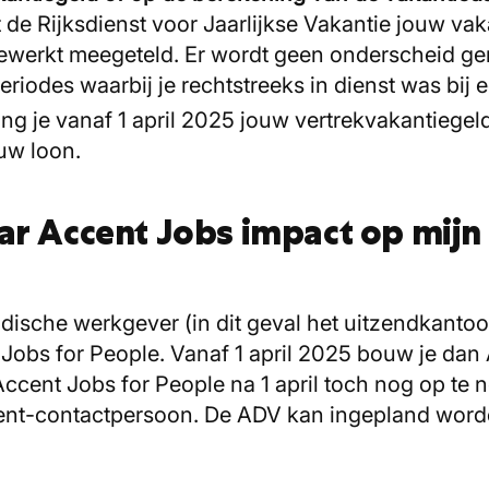
t de Rijksdienst voor Jaarlijkse Vakantie jouw va
gewerkt meegeteld. Er wordt geen onderscheid ge
iodes waarbij je rechtstreeks in dienst was bij ee
ng je vanaf 1 april 2025 jouw vertrekvakantiegeld
ouw loon.
naar Accent Jobs impact op mi
dische werkgever (in dit geval het uitzendkanto
Jobs for People. Vanaf 1 april 2025 bouw je dan
ccent Jobs for People na 1 april toch nog op te
cent-contactpersoon. De ADV kan ingepland word