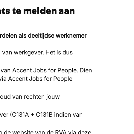
ets te melden aan
rdelen als deeltijdse werknemer
 van werkgever. Het is dus
 van Accent Jobs for People. Dien
 via Accent Jobs for People
ehoud van rechten jouw
ever (C131A + C131B indien van
op de website van de RVA via deze