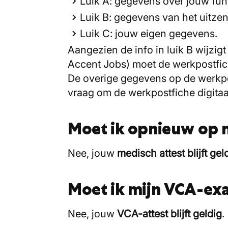
Luik A: gegevens over jouw funct
Luik B: gegevens van het uitze
Luik C: jouw eigen gegevens.
Aangezien de info in luik B wijz
Accent Jobs) moet de werkpostfi
De overige gegevens op de werkpos
vraag om de werkpostfiche digitaa
Moet ik opnieuw op
Nee, jouw
medisch attest blijft gel
Moet ik mijn VCA-e
Nee, jouw
VCA-attest blijft geldig