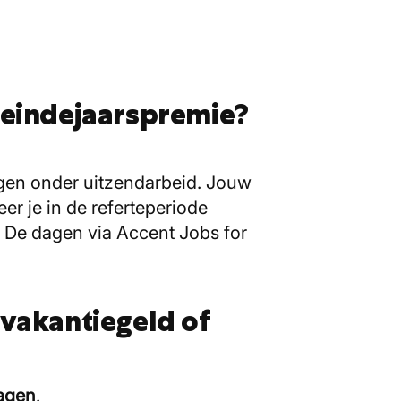
n eindejaarspremie?
ngen onder uitzendarbeid. Jouw
r je in de referteperiode
 De dagen via Accent Jobs for
 vakantiegeld of
dagen
.