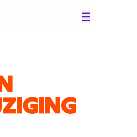
EN
ZIGING