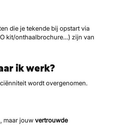
n die je tekende bij opstart via
BO kit/onthaalbrochure…) zijn van
waar ik werk?
ciënniteit wordt overgenomen.
s, maar jouw
vertrouwde