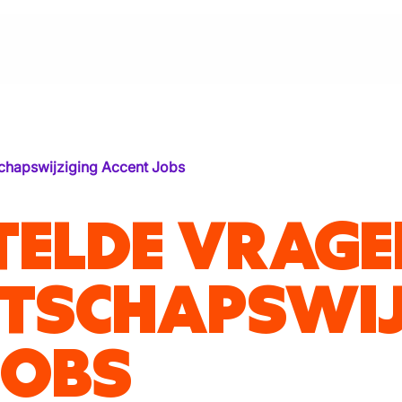
chapswijziging Accent Jobs
TELDE VRAG
TSCHAPSWIJ
JOBS