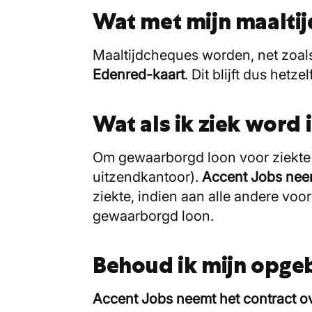
Wat met mijn maaltij
Maaltijdcheques worden, net zoals
Edenred-kaart
. Dit blijft dus hetze
Wat als ik ziek word
Om gewaarborgd loon voor ziekte te
uitzendkantoor).
Accent Jobs nee
ziekte, indien aan alle andere voo
gewaarborgd loon.
Behoud ik mijn opge
Accent Jobs neemt het contract ove