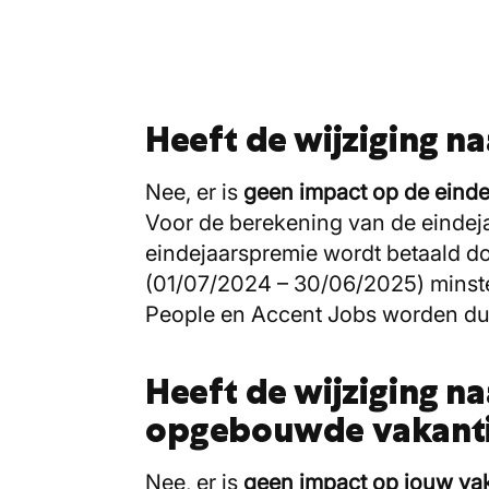
Heeft de wijziging n
Nee, er is
geen impact op de eind
Voor de berekening van de eindej
eindejaarspremie wordt betaald d
(01/07/2024 – 30/06/2025) minste
People en Accent Jobs worden d
Heeft de wijziging n
opgebouwde vakant
Nee, er is
geen impact op jouw vak