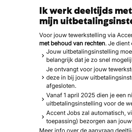
Ik werk deeltijds met
mijn uitbetalingsinst
Voor jouw tewerkstelling via Acce
met behoud van rechten
. Je dient
Jouw uitbetalingsinstelling mo
belangrijk dat je zo snel mogel
Je ontvangt voor jouw tewerkst
deze in bij jouw uitbetalingsins
afgesloten.
Vanaf 1 april 2025 dien je een
uitbetalingsinstelling voor de 
Accent Jobs zal automatisch, v
toepassing) bezorgen aan jouw u
Meer info over de aanvraag deelti