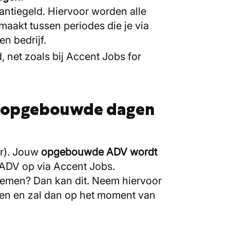
kantiegeld. Hiervoor worden alle
maakt tussen periodes die je via
n bedrijf.
, net zoals bij Accent Jobs for
jn opgebouwde dagen
or). Jouw
opgebouwde ADV wordt
 ADV op via Accent Jobs.
 nemen? Dan kan dit. Neem hiervoor
en en zal dan op het moment van