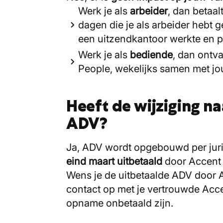
Werk je als
arbeider
, dan betaal
dagen die je als arbeider hebt 
een uitzendkantoor werkte en per
Werk je als
bediende
, dan ontva
People, wekelijks samen met j
Heeft de wijziging 
ADV?
Ja, ADV wordt opgebouwd per juri
eind maart uitbetaald
door Accent 
Wens je de uitbetaalde ADV door A
contact op met je vertrouwde Ac
opname onbetaald zijn.