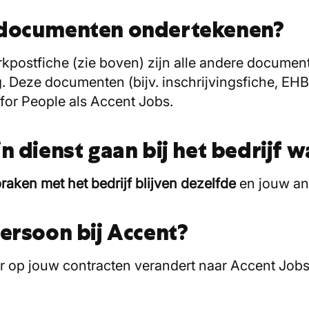
rtdocumenten ondertekenen?
postfiche (zie boven) zijn alle andere documente
. Deze documenten (bijv. inschrijvingsfiche, EH
for People als Accent Jobs.
n dienst gaan bij het bedrijf 
raken met het bedrijf blijven dezelfde
en jouw an
persoon bij Accent?
er op jouw contracten verandert naar Accent Job