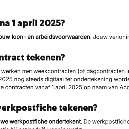
 na 1 april 2025?
 jouw loon- en arbeidsvoorwaarden
. Jouw verloning
ntract tekenen?
 werken met weekcontracten (of dagcontracten in
l 2025 nog steeds digitaal ter ondertekening wor
ze contracten vanaf 1 april 2025 op naam van Ac
werkpostfiche tekenen?
ieuwe werkpostfiche ondertekent
. De werkpostfiche