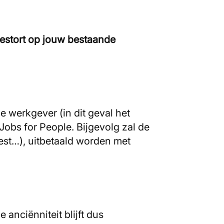
estort op jouw bestaande
e werkgever (in dit geval het
Jobs for People. Bijgevolg zal de
test…), uitbetaald worden met
anciënniteit blijft dus