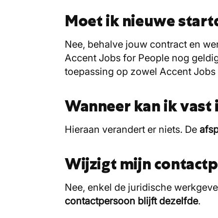
Moet ik nieuwe sta
Nee, behalve jouw contract en werk
Accent Jobs for People nog geldig
toepassing op zowel Accent Jobs 
Wanneer kan ik vast i
Hieraan verandert er niets. De
afsp
Wijzigt mijn contact
Nee, enkel de juridische werkgev
contactpersoon blijft dezelfde
.