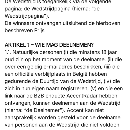
De Wedstrijd is toegankelijk via de volgende
pagina:
de Wedstrijdpagina
(hierna: “de
Wedstrijdpagina”).
De winnaars ontvangen uitsluitend de hierboven
beschreven Prijs.
ARTIKEL 1 – WIE MAG DEELNEMEN?
1.1. Natuurlijke personen (i) die minstens 18 jaar
oud zijn op het moment van de deelname, (ii) die
over een geldig e-mailadres beschikken, (iii) die
een officiële verblijfplaats in België hebben
gedurende de Duurtijd van de Wedstrijd, (iv) die
zich in hun eigen naam registreren, (v) en die een
link naar de B2B enquête AccentRadar hebben
ontvangen, kunnen deelnemen aan de Wedstrijd
(hierna: “de Deelnemer”). Accent kan niet
aansprakelijk worden gesteld voor de deelname
van personen aan de Wedstrijd die niet voldoen