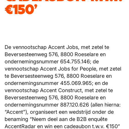
€150’
De vennootschap Accent Jobs, met zetel te
Beversesteenweg 576, 8800 Roeselare en
ondernemingsnummer 654.755.146; de
vennootschap Accent Jobs for People, met zetel
te Beversesteenweg 576, 8800 Roeselare en
ondernemingsnummer 455.069.965; en de
vennootschap Accent Construct, met zetel te
Beversesteenweg 576, 8800 Roeselare en
ondernemingsnummer 887.120.626 (allen hierna:
“Accent”), organiseert een wedstrijd onder de
benaming “Neem deel aan de B2B enquête
AccentRadar en win een cadeaubon t.w.v. €150”