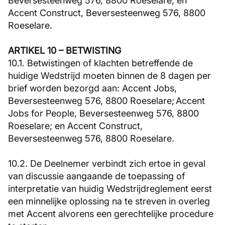
Beversesteenweg 576, 8800 Roeselare; en
Accent Construct, Beversesteenweg 576, 8800
Roeselare.
ARTIKEL 10 – BETWISTING
10.1. Betwistingen of klachten betreffende de
huidige Wedstrijd moeten binnen de 8 dagen per
brief worden bezorgd aan: Accent Jobs,
Beversesteenweg 576, 8800 Roeselare; Accent
Jobs for People, Beversesteenweg 576, 8800
Roeselare; en Accent Construct,
Beversesteenweg 576, 8800 Roeselare.
10.2. De Deelnemer verbindt zich ertoe in geval
van discussie aangaande de toepassing of
interpretatie van huidig Wedstrijdreglement eerst
een minnelijke oplossing na te streven in overleg
met Accent alvorens een gerechtelijke procedure