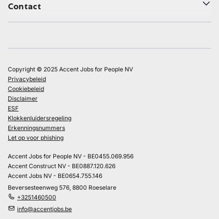
Contact
Copyright © 2025 Accent Jobs for People NV
Privacybeleid
Cookiebeleid
Disclaimer
ESF
Klokkenluidersregeling
Erkenningsnummers
Let op voor phishing
Accent Jobs for People NV - BE0455.069.956
Accent Construct NV - BE0887.120.626
Accent Jobs NV - BE0654.755.146
Beversesteenweg 576, 8800 Roeselare
+3251460500
info@accentjobs.be