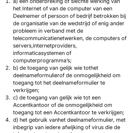
a) een onderbreking of slechte werking van
het Internet of van de computer van een
Deelnemer of persoon of bedrijf betrokken bij
de organisatie van de wedstrijd of enig ander
probleem in verband met de
telecommunicatienetwerken, de computers of
servers,internetproviders,
informaticasystemen of
computerprogramma’s;
b) de toegang van gelijk wie tothet
deelnameformulierof de onmogelijkheid om
toegang tot het deelnameformulier te
verkrijgen;
c) de toegang van gelijk wie tot een
Accentkantoor of de onmogelijkheid om
toegang tot een Accentkantoor te verkrijgen;
d) het gebruik vanhet deelnameformulier, met
inbegrip van iedere afwijking of virus die de