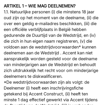
ARTIKEL 1 – WIE MAG DEELNEMEN?
1.1. Natuurlijke personen (i) die minstens 18 jaar
oud zijn op het moment van de deelname, (ii) die
over een geldig e-mailadres beschikken, (iii) die
een officiële verblijfplaats in België hebben
gedurende de Duurtijd van de Wedstrijd, en (iv)
die zich in hun eigen naam registreren, (v) die
voldoen aan de wedstrijdvoorwaarden* kunnen
deelnemen aan de Wedstrijd . Accent kan niet
aansprakelijk worden gesteld voor de deelname
van minderjarigen aan de Wedstrijd en behoudt
zich uitdrukkelijk het recht voor om minderjarige
deelnemers te diskwalificeren.
*De wedstrijdvoorwaarden zijn als volgt: de
Deelnemer (i) heeft een inschrijvingsfiche
getekend bij Accent Construct, (ii) heeft ten
minste 1 dag effectief gewerkt via Accent tijdens