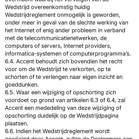
Wedstrijd overeenkomstig huidig
Wedstrijdreglement onmogelijk is geworden,
onder meer in geval van de slechte werking van
het Internet of enig ander probleem in verband
met de telecommunicatienetwerken, de
computers of servers, Internet providers,
informatica-systemen of computerprogramma’s.
6.4. Accent behoudt zich bovendien het recht
voor om de Wedstrijd te verkorten, op te
schorten of te verlengen naar eigen inzicht en
goeddunken.
6.5. Waar een wijziging of opschorting zich
voordoet op grond van artikelen 6.3 of 6.4, zal
Accent een mededeling van deze wijziging of
opschorting duidelijk op de Wedstrijdpagina
plaatsen.
6.6. Indien het Wedstrijdreglement wordt
gewijzigd door Accent, zullen de Deelnemers een