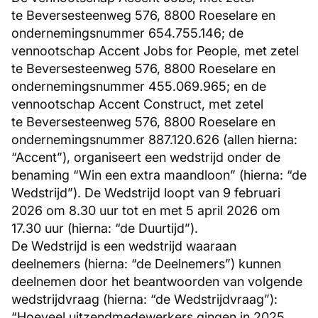
te Beversesteenweg 576, 8800 Roeselare en
ondernemingsnummer 654.755.146; de
vennootschap Accent Jobs for People, met zetel
te Beversesteenweg 576, 8800 Roeselare en
ondernemingsnummer 455.069.965; en de
vennootschap Accent Construct, met zetel
te Beversesteenweg 576, 8800 Roeselare en
ondernemingsnummer 887.120.626 (allen hierna:
“Accent”), organiseert een wedstrijd onder de
benaming “Win een extra maandloon” (hierna: “de
Wedstrijd”). De Wedstrijd loopt van 9 februari
2026 om 8.30 uur tot en met 5 april 2026 om
17.30 uur (hierna: “de Duurtijd”).
De Wedstrijd is een wedstrijd waaraan
deelnemers (hierna: “de Deelnemers”) kunnen
deelnemen door het beantwoorden van volgende
wedstrijdvraag (hierna: “de Wedstrijdvraag”):
“Hoeveel uitzendmedewerkers gingen in 2025