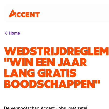
Home
WEDSTRIJDREGLEM
"WIN EEN JAAR
LANG GRATIS
BOODSCHAPPEN"
De vennootschap Accent Jobs, met zetel