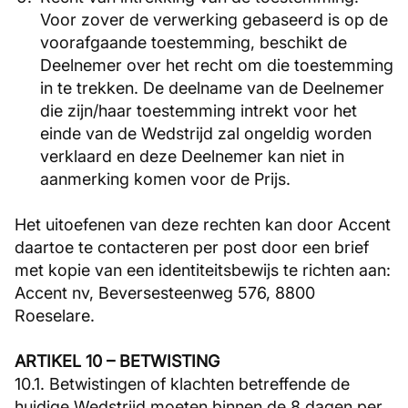
Voor zover de verwerking gebaseerd is op de
voorafgaande toestemming, beschikt de
Deelnemer over het recht om die toestemming
in te trekken. De deelname van de Deelnemer
die zijn/haar toestemming intrekt voor het
einde van de Wedstrijd zal ongeldig worden
verklaard en deze Deelnemer kan niet in
aanmerking komen voor de Prijs.
Het uitoefenen van deze rechten kan door Accent
daartoe te contacteren per post door een brief
met kopie van een identiteitsbewijs te richten aan:
Accent nv, Beversesteenweg 576, 8800
Roeselare.
ARTIKEL 10 – BETWISTING
10.1. Betwistingen of klachten betreffende de
huidige Wedstrijd moeten binnen de 8 dagen per