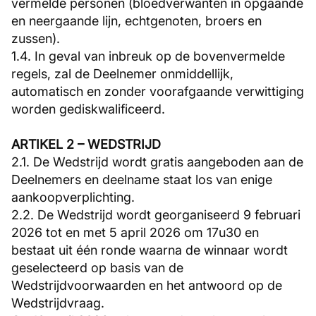
vermelde personen (bloedverwanten in opgaande
en neergaande lijn, echtgenoten, broers en
zussen).
1.4. In geval van inbreuk op de bovenvermelde
regels, zal de Deelnemer onmiddellijk,
automatisch en zonder voorafgaande verwittiging
worden gediskwalificeerd.
ARTIKEL 2 – WEDSTRIJD
2.1. De Wedstrijd wordt gratis aangeboden aan de
Deelnemers en deelname staat los van enige
aankoopverplichting.
2.2. De Wedstrijd wordt georganiseerd 9 februari
2026 tot en met 5 april 2026 om 17u30 en
bestaat uit één ronde waarna de winnaar wordt
geselecteerd op basis van de
Wedstrijdvoorwaarden en het antwoord op de
Wedstrijdvraag.