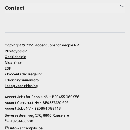
Contact
Copyright © 2025 Accent Jobs for People NV
Privacybeleid
Cookiebeleid
Disclaimer
ESF
Klokkenluidersregeling
Erkenningsnummers
Let op voor phishing
Accent Jobs for People NV - BE0455.069.956
Accent Construct NV - BE0887.120.626
Accent Jobs NV - BE0654.755.146
Beversesteenweg 576, 8800 Roeselare
+3251460500
info@accentjobs.be