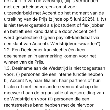
de Duurtijd van de Wedstrijd, (iii) is verbonden
met een arbeidsovereenkomst voor
uitzendarbeid met Accent op het moment van de
uitreiking van de Prijs (zijnde op 5 juni 2025), (, (v)
is niet tewerkgesteld als jobstudent of flexijobber
en betreft een kandidaat die door Accent zelf
werd geselecteerd (geen payroll-kandidaat via
een klant van Accent). Wedstrijdvoorwaarden”).
1.2. Een Deelnemer kan slechts één keer
deelnemen en in aanmerking komen voor het
winnen van de Prijs.
1.3. Deelname aan de Wedstrijd is niet toegestaan
voor: (i) personen die een interne functie hebben
bij Accent NV, haar filialen, haar partners of hun
filialen of met iedere andere vennootschap die
meewerkt aan de organisatie of verspreiding van
de Wedstrijd en voor (ii) personen die een
rechtstreekse band hebben met de hiervoor