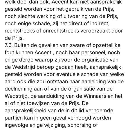
welk doel dan ook. Accent kan niet aansprakelijk
gesteld worden voor het gebruik van de Prijs,
noch slechte werking of uitvoering van de Prijs,
noch enige schade, zij het direct of indirect,
rechtstreeks of onrechtstreeks veroorzaakt door
de Prijs.
7.6. Buiten de gevallen van zware of opzettelijke
fout kunnen Accent , noch haar personeel, noch
enige derde waarop zij voor de organisatie van
de Wedstrijd beroep gedaan heeft, aansprakelijk
gesteld worden voor eventuele schade van welke
aard ook die zou ontstaan naar aanleiding van de
deelneming aan of van de organisatie van de
Wedstrijd, de aanduiding van de Winnaars en het
al of niet toewijzen van de Prijs. De
aansprakelijkheid van de in dit lid vernoemde
partijen kan in geen geval verhoogd worden
ingevolge enige wijziging, schorsing of