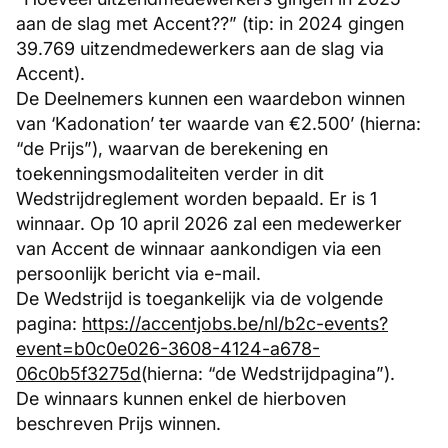
aan de slag met Accent??” (tip: in 2024 gingen
39.769 uitzendmedewerkers aan de slag via
Accent).
De Deelnemers kunnen een waardebon winnen
van ‘Kadonation’ ter waarde van €2.500’ (hierna:
“de Prijs”), waarvan de berekening en
toekenningsmodaliteiten verder in dit
Wedstrijdreglement worden bepaald. Er is 1
winnaar. Op 10 april 2026 zal een medewerker
van Accent de winnaar aankondigen via een
persoonlijk bericht via e-mail.
De Wedstrijd is toegankelijk via de volgende
pagina:
https://accentjobs.be/nl/b2c-events?
event=b0c0e026-3608-4124-a678-
06c0b5f3275d
(hierna: “de Wedstrijdpagina”).
De winnaars kunnen enkel de hierboven
beschreven Prijs winnen.