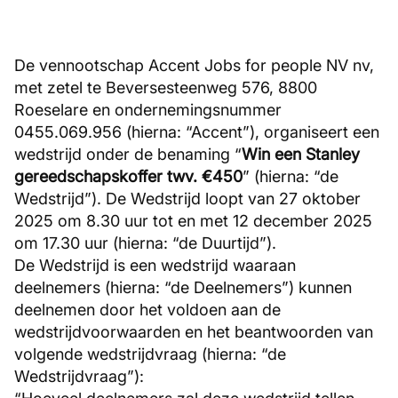
De vennootschap Accent Jobs for people NV nv,
met zetel te Beversesteenweg 576, 8800
Roeselare en ondernemingsnummer
0455.069.956 (hierna: “Accent”), organiseert een
wedstrijd onder de benaming “
Win een Stanley
gereedschapskoffer twv. €450
” (hierna: “de
Wedstrijd”). De Wedstrijd loopt van 27 oktober
2025 om 8.30 uur tot en met 12 december 2025
om 17.30 uur (hierna: “de Duurtijd”).
De Wedstrijd is een wedstrijd waaraan
deelnemers (hierna: “de Deelnemers”) kunnen
deelnemen door het voldoen aan de
wedstrijdvoorwaarden en het beantwoorden van
volgende wedstrijdvraag (hierna: “de
Wedstrijdvraag”):