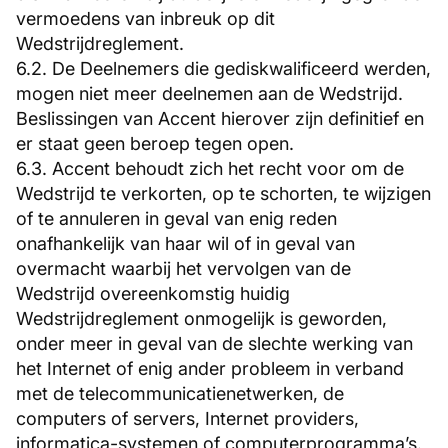
vermoedens van inbreuk op dit
Wedstrijdreglement.
6.2. De Deelnemers die gediskwalificeerd werden,
mogen niet meer deelnemen aan de Wedstrijd.
Beslissingen van Accent hierover zijn definitief en
er staat geen beroep tegen open.
6.3. Accent behoudt zich het recht voor om de
Wedstrijd te verkorten, op te schorten, te wijzigen
of te annuleren in geval van enig reden
onafhankelijk van haar wil of in geval van
overmacht waarbij het vervolgen van de
Wedstrijd overeenkomstig huidig
Wedstrijdreglement onmogelijk is geworden,
onder meer in geval van de slechte werking van
het Internet of enig ander probleem in verband
met de telecommunicatienetwerken, de
computers of servers, Internet providers,
informatica-systemen of computerprogramma’s.