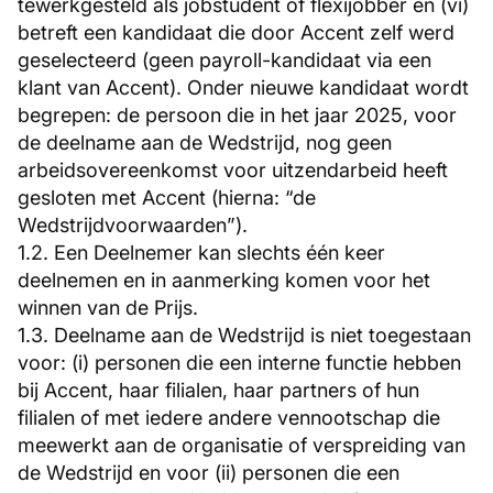
tewerkgesteld als jobstudent of flexijobber en (vi)
betreft een kandidaat die door Accent zelf werd
geselecteerd (geen payroll-kandidaat via een
klant van Accent). Onder nieuwe kandidaat wordt
begrepen: de persoon die in het jaar 2025, voor
de deelname aan de Wedstrijd, nog geen
arbeidsovereenkomst voor uitzendarbeid heeft
gesloten met Accent (hierna: “de
Wedstrijdvoorwaarden”).
1.2. Een Deelnemer kan slechts één keer
deelnemen en in aanmerking komen voor het
winnen van de Prijs.
1.3. Deelname aan de Wedstrijd is niet toegestaan
voor: (i) personen die een interne functie hebben
bij Accent, haar filialen, haar partners of hun
filialen of met iedere andere vennootschap die
meewerkt aan de organisatie of verspreiding van
de Wedstrijd en voor (ii) personen die een