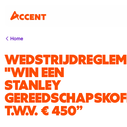
Home
WEDSTRIJDREGLEM
"WIN EEN
STANLEY
GEREEDSCHAPSKOF
T.W.V. € 450”