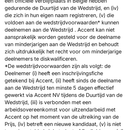
een officiële verblijfplaats in België hebben
gedurende de Duurtijd van de Wedstrijd, en (iv)
die zich in hun eigen naam registreren, (v) die
voldoen aan de wedstrijdvoorwaarden* kunnen
deelnemen aan de Wedstrijd . Accent kan niet
aansprakelijk worden gesteld voor de deelname
van minderjarigen aan de Wedstrijd en behoudt
zich uitdrukkelijk het recht voor om minderjarige
deelnemers te diskwalificeren.
*De wedstrijdvoorwaarden zijn als volgt: de
Deelnemer (i) heeft een inschrijvingsfiche
getekend bij Accent, (ii) heeft sinds de deelname
aan de Wedstrijd ten minste 5 dagen effectief
gewerkt via Accent NV tijdens de Duurtijd van de
Wedstrijd, (iii) is verbonden met een
arbeidsovereenkomst voor uitzendarbeid met
Accent op het moment van de uitreiking van de
Prijs, (iv) betreft een nieuwe kandidaat, (v) is niet