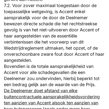
7.2. Voor zover maximaal toegestaan door de
toepasselijke wetgeving, is Accent enkel
aansprakelijk voor de door de Deelnemer
bewezen directe schade die het rechtstreekse
gevolg is van het niet-uitvoeren door Accent of
haar aangestelden van de essentiële
verbintenissen die het voorwerp van dit
Wedstrijdreglement uitmaken, het opzet, of de
onverschoonbare zware fout door Accent of haar
aangestelden.
Bovendien is de totale aansprakelijkheid van
Accent voor alle schadegevallen die een
Deelnemer zou ondervinden, hierbij beperkt tot
een bedrag gelijk aan de waarde van de Prijs.
De Deelnemer doet afstand van elke
buitencontractuele aansprakelijkheidsvordering
ten aanzien van Accent alsook ten aanzien van
haar hulppersonen (zoals onder meer haar