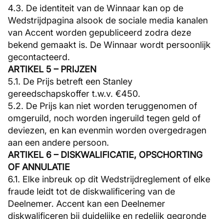
4.3. De identiteit van de Winnaar kan op de
Wedstrijdpagina alsook de sociale media kanalen
van Accent worden gepubliceerd zodra deze
bekend gemaakt is. De Winnaar wordt persoonlijk
gecontacteerd.
ARTIKEL 5 – PRIJZEN
5.1. De Prijs betreft een Stanley
gereedschapskoffer t.w.v. €450.
5.2. De Prijs kan niet worden teruggenomen of
omgeruild, noch worden ingeruild tegen geld of
deviezen, en kan evenmin worden overgedragen
aan een andere persoon.
ARTIKEL 6 – DISKWALIFICATIE, OPSCHORTING
OF ANNULATIE
6.1. Elke inbreuk op dit Wedstrijdreglement of elke
fraude leidt tot de diskwalificering van de
Deelnemer. Accent kan een Deelnemer
diskwalificeren bij duidelijke en redelijk gegronde