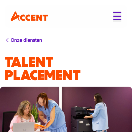
Onze diensten
TALENT
PLACEMENT