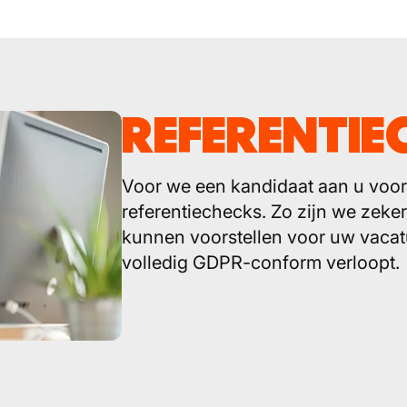
REFERENTIE
Voor we een kandidaat aan u voor
referentiechecks. Zo zijn we zeker
kunnen voorstellen voor uw vacatu
volledig GDPR-conform verloopt.