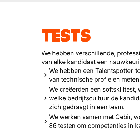
TESTS
We hebben verschillende, professi
van elke kandidaat een nauwkeuri
We hebben een Talentspotter-to
van technische profielen meten
We creëerden een softskilltest
welke bedrijfscultuur de kandida
zich gedraagt in een team.
We werken samen met Cebir, w
86 testen om competenties in ka