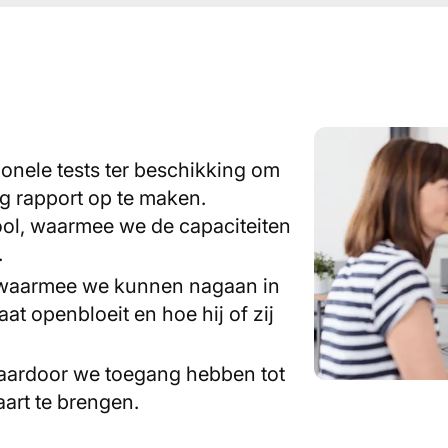
onele tests ter beschikking om
g rapport op te maken.
ol, waarmee we de capaciteiten
.
, waarmee we kunnen nagaan in
at openbloeit en hoe hij of zij
aardoor we toegang hebben tot
art te brengen.