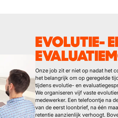
EVOLUTIE- E
EVALUATIE
Onze job zit er niet op nadat het
het belangrijk om op geregelde ti
tijdens evolutie- en evaluatiegesp
We organiseren vijf vaste evolu
medewerker. Een telefoontje na de
van de eerst loonbrief, na één ma
retentie aanzienlijk verhoogt. Bo