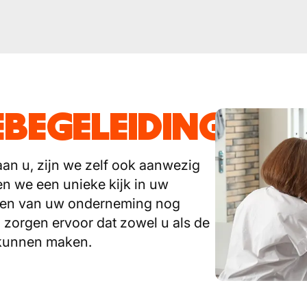
EBEGELEIDINGEN
aan u, zijn we zelf ook aanwezig
gen we een unieke kijk in uw
oden van uw onderneming nog
 zorgen ervoor dat zowel u als de
 kunnen maken.