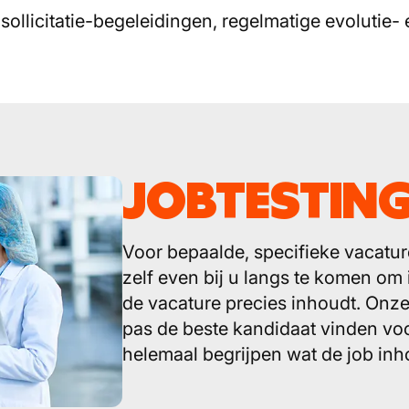
ollicitatie-begeleidingen, regelmatige evolutie-
JOBTESTIN
Voor bepaalde, specifieke vacatur
zelf even bij u langs te komen om
de vacature precies inhoudt. On
pas de beste kandidaat vinden voo
helemaal begrijpen wat de job inh