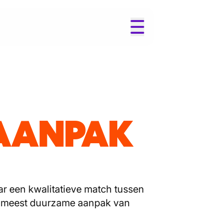
SAANPAK
ar een kwalitatieve match tussen
de meest duurzame aanpak van