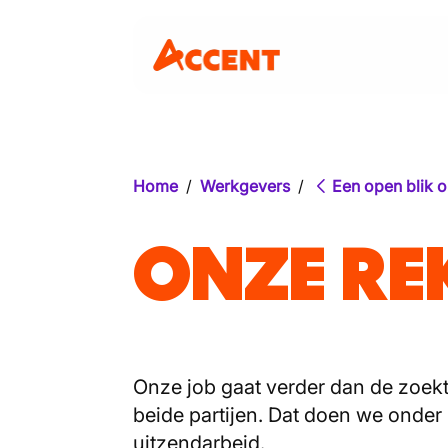
Home
/
Werkgevers
/
Een open blik 
ONZE R
Onze job gaat verder dan de zoekt
beide partijen. Dat doen we onder
uitzendarbeid.