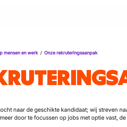
op mensen en werk
/
Onze rekruteringsaanpak
EKRUTERING
ocht naar de geschikte kandidaat; wij streven na
 meer door te focussen op jobs met optie vast, 