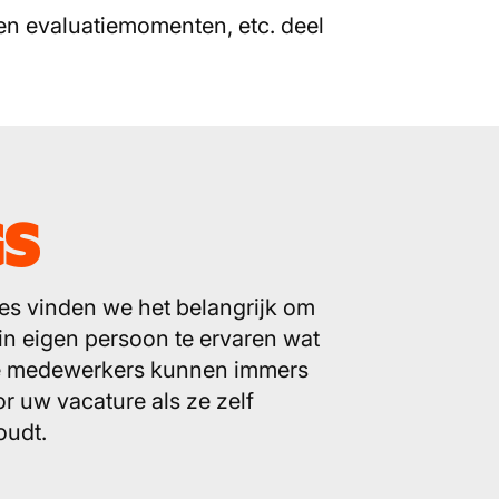
 en evaluatiemomenten, etc. deel
GS
es vinden we het belangrijk om
 in eigen persoon te ervaren wat
ze medewerkers kunnen immers
r uw vacature als ze zelf
oudt.