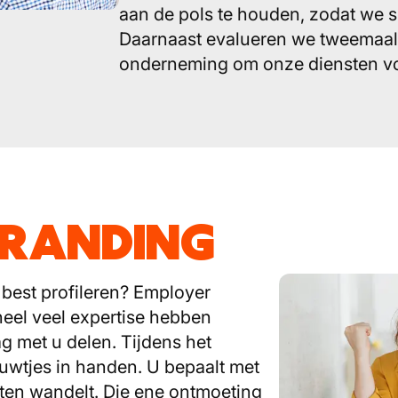
aan de pols te houden, zodat we s
Daarnaast evalueren we tweemaal
onderneming om onze diensten vo
BRANDING
 best profileren? Employer
heel veel expertise hebben
 met u delen. Tijdens het
touwtjes in handen. U bepaalt met
ten wandelt. Die ene ontmoeting