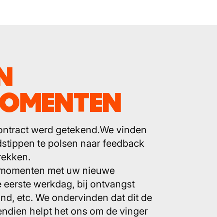
N
MOMENTEN
 contract werd getekend.We vinden
jdstippen te polsen naar feedback
rekken.
tiemomenten met uw nieuwe
 eerste werkdag, bij ontvangst
and, etc. We ondervinden dat dit de
vendien helpt het ons om de vinger