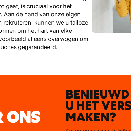
 gaat, is cruciaal voor het
r. Aan de hand van onze eigen
 rekruteren, kunnen we u talloze
vormen om het hart van elke
bijvoorbeeld al eens overwogen om
Succes gegarandeerd.
BENIEUWD
U HET VER
R ONS
MAKEN?