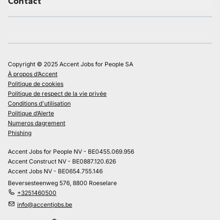
Contact
Copyright © 2025 Accent Jobs for People SA
À propos d’Accent
Politique de cookies
Politique de respect de la vie privée
Conditions d'utilisation
Politique d’Alerte
Numeros dagrement
Phishing
Accent Jobs for People NV - BE0455.069.956
Accent Construct NV - BE0887.120.626
Accent Jobs NV - BE0654.755.146
Beversesteenweg 576, 8800 Roeselare
+3251460500
info@accentjobs.be