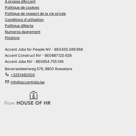
À propos d’Accent
Politique de cookies
Politique de respect de la vie privée
Conditions d'utilisation
Politique d’Alerte
Numeros dagrement
Phishing
Accent Jobs for People NV - BE0455.069.956
Accent Construct NV - BE0887.120.626
Accent Jobs NV - BE0654.755.146
Beversesteenweg 576, 8800 Roeselare
+3251460500
info@accentjobs.be