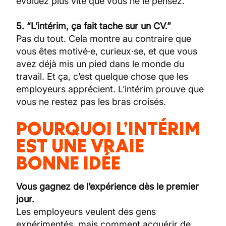
évoluez plus vite que vous ne le pensez.
5. “L’intérim, ça fait tache sur un CV.”
Pas du tout. Cela montre au contraire que
vous êtes motivé·e, curieux·se, et que vous
avez déjà mis un pied dans le monde du
travail. Et ça, c’est quelque chose que les
employeurs apprécient. L’intérim prouve que
vous ne restez pas les bras croisés.
POURQUOI L’INTÉRIM
EST UNE VRAIE
BONNE IDÉE
Vous gagnez de l’expérience dès le premier
jour.
Les employeurs veulent des gens
expérimentés, mais comment acquérir de