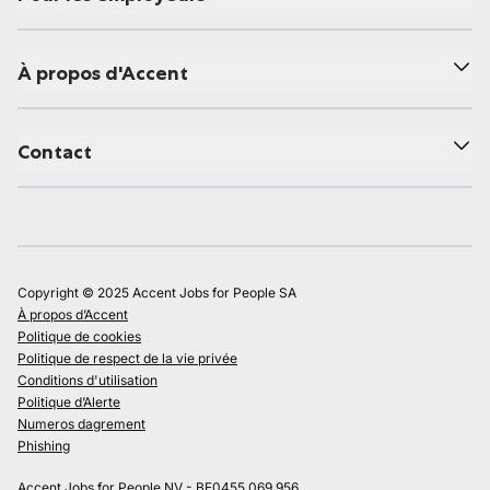
À propos d'Accent
Contact
Copyright © 2025 Accent Jobs for People SA
À propos d’Accent
Politique de cookies
Politique de respect de la vie privée
Conditions d'utilisation
Politique d’Alerte
Numeros dagrement
Phishing
Accent Jobs for People NV - BE0455.069.956