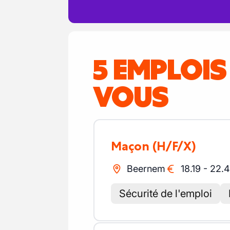
5 EMPLOI
VOUS
Maçon
(H/F/X)
Beernem
18.19
-
22.
Sécurité de l'emploi