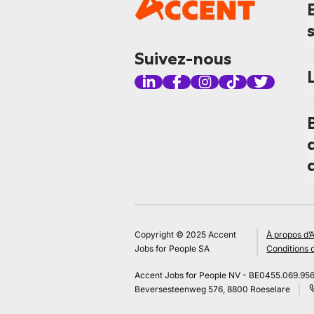
Suivez-nous
Copyright © 2025 Accent
À propos d’
Jobs for People SA
Conditions d
Accent Jobs for People NV - BE0455.069.95
Beversesteenweg 576, 8800 Roeselare