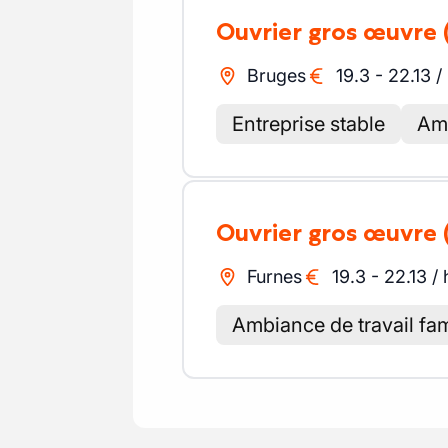
Ouvrier gros œuvre
Bruges
19.3
-
22.13
/
Entreprise stable
Amb
Ouvrier gros œuvre
Furnes
19.3
-
22.13
/
Ambiance de travail fam