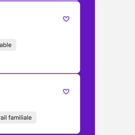
table
il familiale