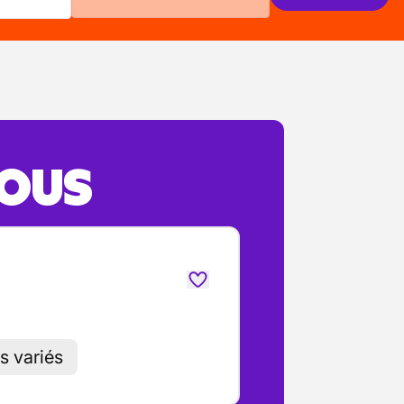
VOUS
s variés