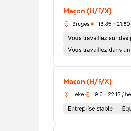
Maçon
(H/F/X)
Bruges
18.85
-
21.89
Vous travaillez sur des
Vous travaillez dans un
Maçon
(H/F/X)
Leke
19.6
-
22.13
/
he
Entreprise stable
Équ