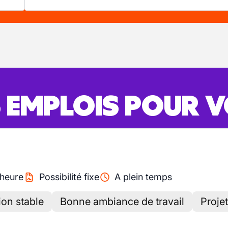
S EMPLOIS POUR 
heure
Possibilité fixe
A plein temps
ion stable
Bonne ambiance de travail
Projet