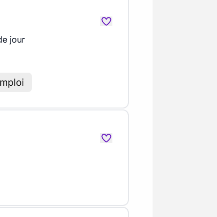
de jour
emploi