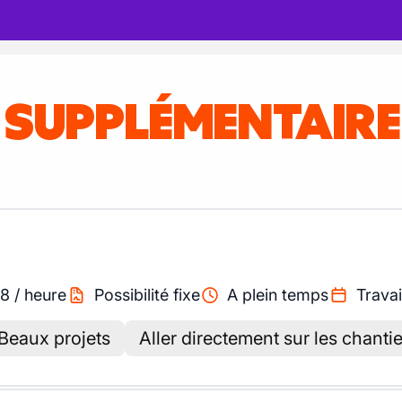
S SUPPLÉMENTAIR
48
/
heure
Possibilité fixe
A plein temps
Travai
Beaux projets
Aller directement sur les chanti