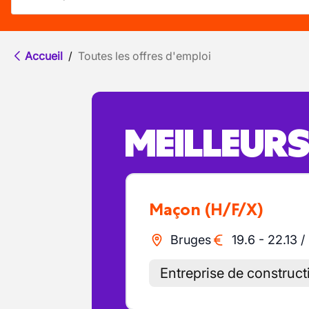
Accueil
/
Toutes les offres d'emploi
MEILLEUR
Maçon
(H/F/X)
Bruges
19.6
-
22.13
/
Entreprise de construct