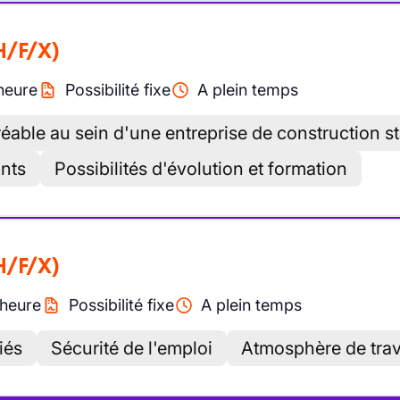
H/F/X)
heure
Possibilité fixe
A plein temps
éable au sein d'une entreprise de construction s
ants
Possibilités d'évolution et formation
H/F/X)
heure
Possibilité fixe
A plein temps
riés
Sécurité de l'emploi
Atmosphère de trava