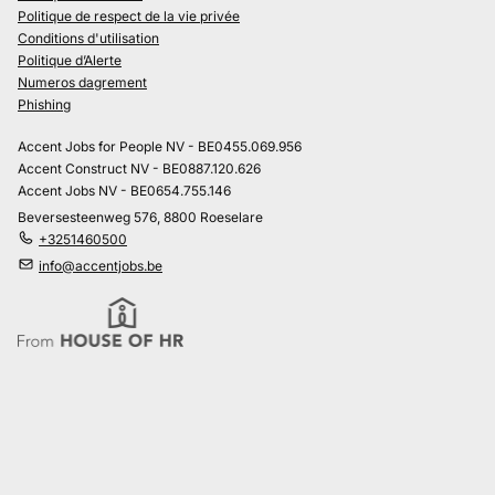
Politique de respect de la vie privée
Conditions d'utilisation
Politique d’Alerte
Numeros dagrement
Phishing
Accent Jobs for People NV - BE0455.069.956
Accent Construct NV - BE0887.120.626
Accent Jobs NV - BE0654.755.146
Beversesteenweg 576, 8800 Roeselare
+3251460500
info@accentjobs.be