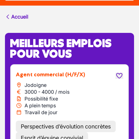
Accueil
MEILLEURS EMPLOIS
POUR VOUS
Agent commercial
(H/F/X)
Jodoigne
3000
-
4000
/
mois
Possibilité fixe
A plein temps
Travail de jour
Perspectives d’évolution concrètes
Esprit d’équipe convivial