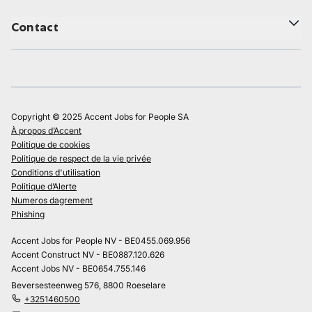
Contact
Copyright © 2025 Accent Jobs for People SA
À propos d’Accent
Politique de cookies
Politique de respect de la vie privée
Conditions d'utilisation
Politique d’Alerte
Numeros dagrement
Phishing
Accent Jobs for People NV - BE0455.069.956
Accent Construct NV - BE0887.120.626
Accent Jobs NV - BE0654.755.146
Beversesteenweg 576, 8800 Roeselare
+3251460500