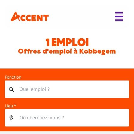
1 EMPLOI
Offres d'emploi à Kobbegem
Fonction
Lieu *