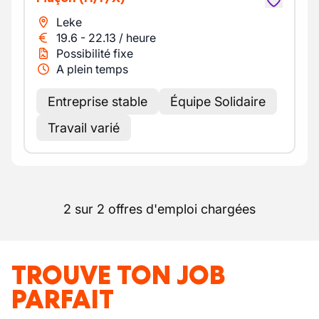
Leke
19.6
-
22.13
/
heure
Possibilité fixe
A plein temps
Entreprise stable
Équipe Solidaire
Travail varié
2 sur 2 offres d'emploi chargées
TROUVE TON JOB
PARFAIT