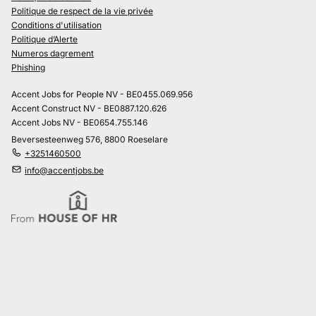
Politique de respect de la vie privée
Conditions d'utilisation
Politique d’Alerte
Numeros dagrement
Phishing
Accent Jobs for People NV - BE0455.069.956
Accent Construct NV - BE0887.120.626
Accent Jobs NV - BE0654.755.146
Beversesteenweg 576, 8800 Roeselare
+3251460500
info@accentjobs.be