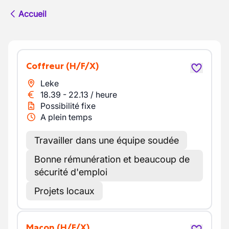
Accueil
Coffreur
(H/F/X)
Leke
18.39
-
22.13
/
heure
Possibilité fixe
A plein temps
Travailler dans une équipe soudée
Bonne rémunération et beaucoup de
sécurité d'emploi
Projets locaux
Maçon
(H/F/X)