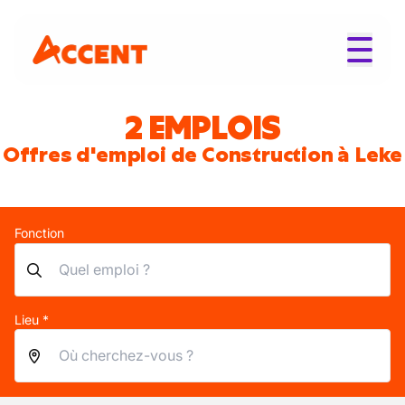
2 EMPLOIS
Offres d'emploi de Construction à Leke
Fonction
Lieu *