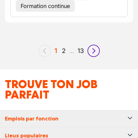
Formation continue
1
2
...
13
précédent
suivant
TROUVE TON JOB
PARFAIT
Emplois par fonction
Lieux populaires