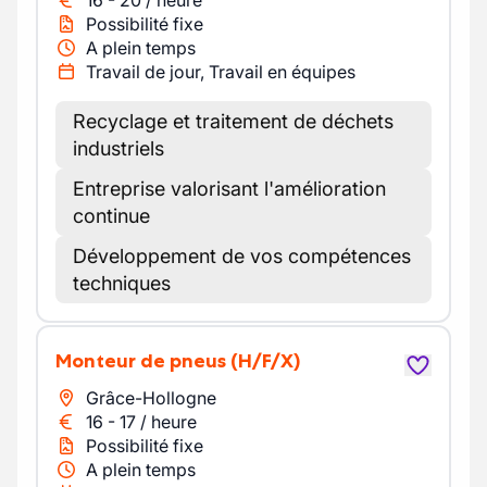
16
-
20
/
heure
Possibilité fixe
A plein temps
Travail de jour, Travail en équipes
Recyclage et traitement de déchets
industriels
Entreprise valorisant l'amélioration
continue
Développement de vos compétences
techniques
Monteur de pneus
(H/F/X)
Grâce-Hollogne
16
-
17
/
heure
Possibilité fixe
A plein temps