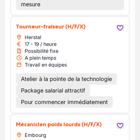
mesure
Tourneur-fraiseur
(H/F/X)
Herstal
17
-
19
/
heure
Possibilité fixe
A plein temps
Travail en équipes
Atelier à la pointe de la technologie
Package salarial attractif
Pour commencer immédiatement
Mécanicien poids lourds
(H/F/X)
Embourg