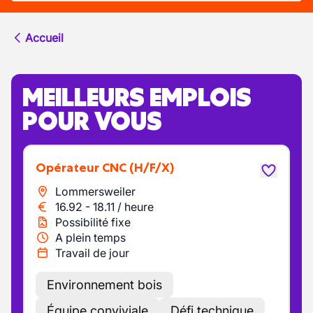
Accueil
MEILLEURS EMPLOIS
POUR VOUS
Opérateur CNC
(H/F/X)
Lommersweiler
16.92
-
18.11
/
heure
Possibilité fixe
A plein temps
Travail de jour
Environnement bois
Équipe conviviale
Défi technique