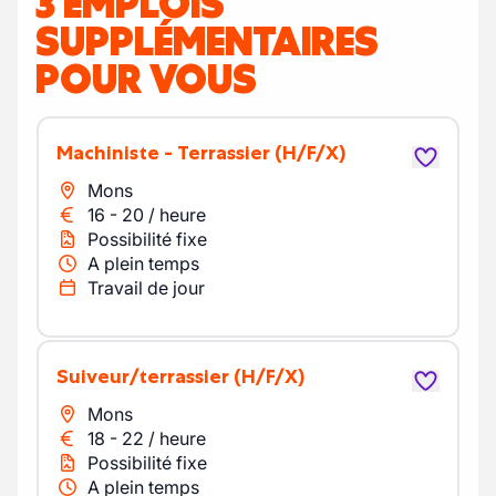
3 EMPLOIS
SUPPLÉMENTAIRES
POUR VOUS
Machiniste - Terrassier
(H/F/X)
Mons
16
-
20
/
heure
Possibilité fixe
A plein temps
Travail de jour
suiveur/terrassier
(H/F/X)
Mons
18
-
22
/
heure
Possibilité fixe
A plein temps