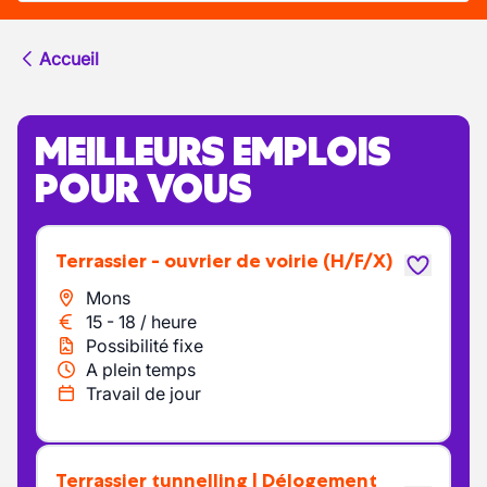
Accueil
MEILLEURS EMPLOIS
POUR VOUS
Terrassier - ouvrier de voirie
(H/F/X)
Mons
15
-
18
/
heure
Possibilité fixe
A plein temps
Travail de jour
Terrassier tunnelling | Délogement