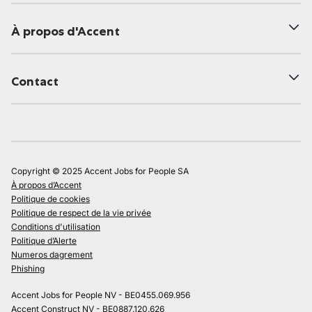
À propos d'Accent
Contact
Copyright © 2025 Accent Jobs for People SA
À propos d’Accent
Politique de cookies
Politique de respect de la vie privée
Conditions d'utilisation
Politique d’Alerte
Numeros dagrement
Phishing
Accent Jobs for People NV - BE0455.069.956
Accent Construct NV - BE0887.120.626