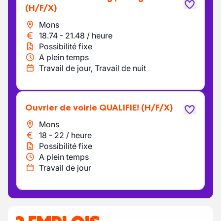
(H/F/X)
Mons
18.74
-
21.48
/
heure
Possibilité fixe
A plein temps
Travail de jour, Travail de nuit
Ouvrier de voirie QUALIFIE!
(H/F/X)
Mons
18
-
22
/
heure
Possibilité fixe
A plein temps
Travail de jour