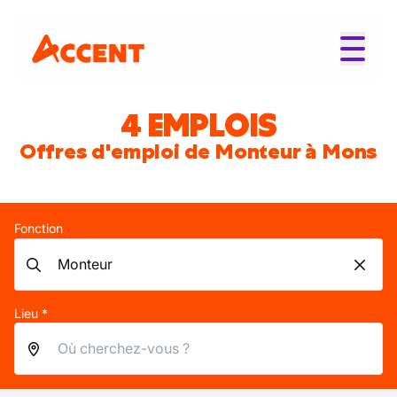
4 EMPLOIS
Offres d'emploi de Monteur à Mons
Fonction
Lieu *