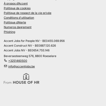
À propos d’Accent
Politique de cookies
Politique de respect de la vie privée
Conditions d'utilisation
Politique d’Alerte
Numeros dagrement
Phishing
Accent Jobs for People NV - BE0455.069.956
Accent Construct NV - BE0887.120.626
Accent Jobs NV - BE0654.755.146
Beversesteenweg 576, 8800 Roeselare
+3251460500
info@accentjobs.be