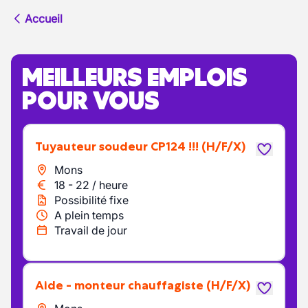
Accueil
MEILLEURS EMPLOIS
POUR VOUS
tuyauteur soudeur CP124 !!!
(H/F/X)
Mons
18
-
22
/
heure
Possibilité fixe
A plein temps
Travail de jour
Aide - monteur chauffagiste
(H/F/X)