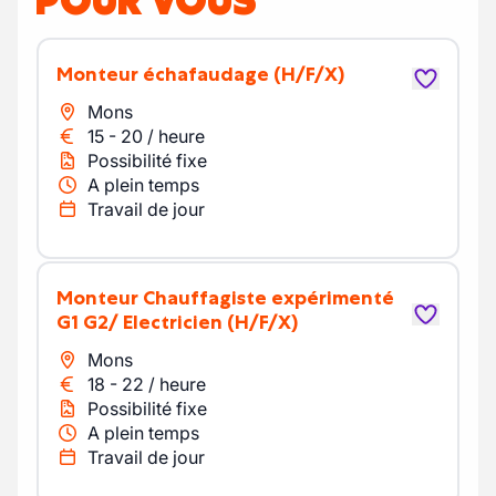
POUR VOUS
Monteur échafaudage
(H/F/X)
Mons
15
-
20
/
heure
Possibilité fixe
A plein temps
Travail de jour
Monteur Chauffagiste expérimenté
G1 G2/ Electricien
(H/F/X)
Mons
18
-
22
/
heure
Possibilité fixe
A plein temps
Travail de jour