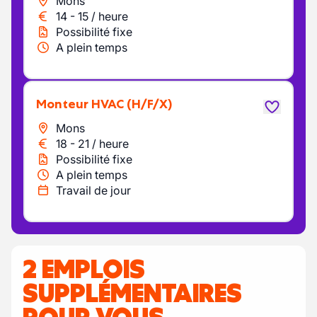
Mons
14
-
15
/
heure
Possibilité fixe
A plein temps
Monteur HVAC
(H/F/X)
Mons
18
-
21
/
heure
Possibilité fixe
A plein temps
Travail de jour
2 EMPLOIS
SUPPLÉMENTAIRES