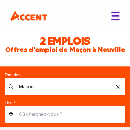
2 EMPLOIS
Offres d'emploi de Maçon à Neuville
Fonction
Lieu *