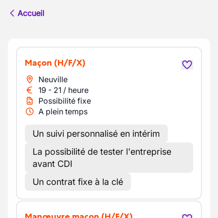
Accueil
Maçon
(H/F/X)
Neuville
19
-
21
/
heure
Possibilité fixe
A plein temps
Un suivi personnalisé en intérim
La possibilité de tester l'entreprise
avant CDI
Un contrat fixe à la clé
Manœuvre maçon
(H/F/X)