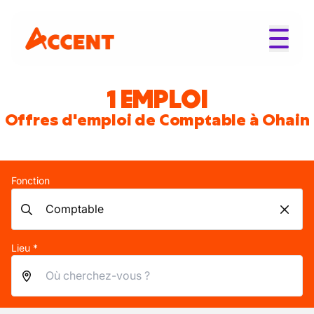
1 EMPLOI
Offres d'emploi de Comptable à Ohain
Fonction
Lieu *