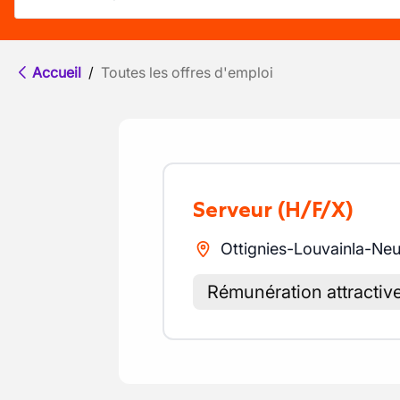
Accueil
/
Toutes les offres d'emploi
Serveur
(H/F/X)
Ottignies-Louvainla-Ne
Rémunération attractiv