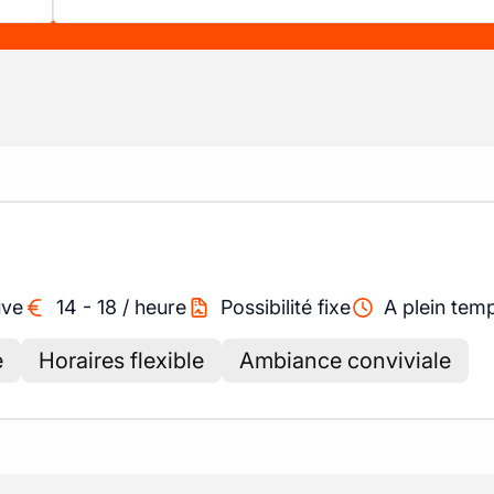
uve
14
-
18
/
heure
Possibilité fixe
A plein tem
e
Horaires flexible
Ambiance conviviale