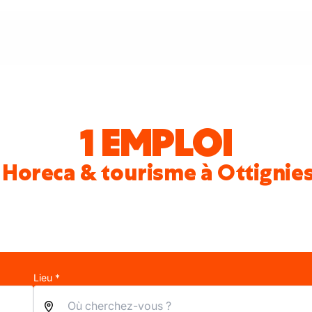
1 EMPLOI
 Horeca & tourisme à Ottigni
Lieu *