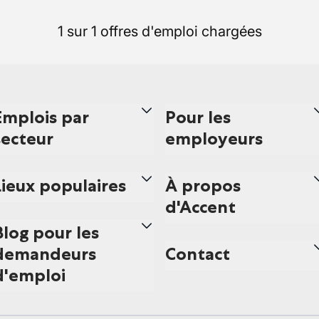
1 sur 1 offres d'emploi chargées
Emplois par
Pour les
secteur
employeurs
Lieux populaires
À propos
d'Accent
Blog pour les
demandeurs
Contact
d'emploi