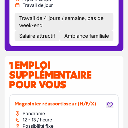
Travail de jour
Travail de 4 jours / semaine, pas de
week-end
Salaire attractif
Ambiance familiale
1 EMPLOI
SUPPLÉMENTAIRE
POUR VOUS
Magasinier réassortisseur
(H/F/X)
Pondrôme
12
-
13
/
heure
Possibilité fixe