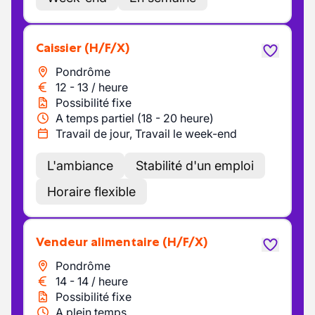
Caissier
(H/F/X)
Pondrôme
12
-
13
/
heure
Possibilité fixe
A temps partiel (18 - 20 heure)
Travail de jour, Travail le week-end
L'ambiance
Stabilité d'un emploi
Horaire flexible
Vendeur alimentaire
(H/F/X)
Pondrôme
14
-
14
/
heure
Possibilité fixe
A plein temps