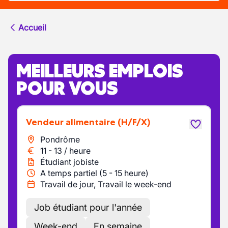
Accueil
MEILLEURS EMPLOIS
POUR VOUS
Vendeur alimentaire
(H/F/X)
Pondrôme
11
-
13
/
heure
Étudiant jobiste
A temps partiel (5 - 15 heure)
Travail de jour, Travail le week-end
Job étudiant pour l'année
Week-end
En semaine