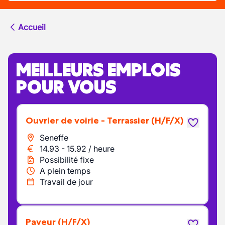
Accueil
MEILLEURS EMPLOIS
POUR VOUS
Ouvrier de voirie - Terrassier
(H/F/X)
Seneffe
14.93
-
15.92
/
heure
Possibilité fixe
A plein temps
Travail de jour
Paveur
(H/F/X)