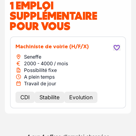
1 EMPLOI
SUPPLÉMENTAIRE
POUR VOUS
Machiniste de voirie
(H/F/X)
Seneffe
2000
-
4000
/
mois
Possibilité fixe
A plein temps
Travail de jour
CDI
Stabilite
Evolution