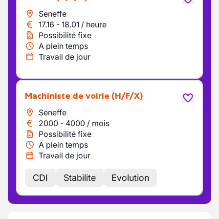
Seneffe
17.16
-
18.01
/
heure
Possibilité fixe
A plein temps
Travail de jour
Machiniste de voirie
(H/F/X)
Seneffe
2000
-
4000
/
mois
Possibilité fixe
A plein temps
Travail de jour
CDI
Stabilite
Evolution