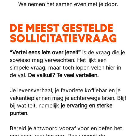
We nemen het samen even met je door.
DE MEEST GESTELDE
SOLLICITATIEVRAAG
“Vertel eens iets over jezelf”
is de vraag die je
sowieso mag verwachten. Het lijkt een
simpele vraag, maar toch lopen velen hier in
de val.
De valkuil? Te veel vertellen.
Je levensverhaal, je favoriete koffiebar en je
vakantieplannen mag je achterwege laten. Blijf
bij wat telt, namelijk
je
ervaring en sterke
punten
.
Bereid je antwoord vooraf voor en oefen het
een paar keer hardop. Denk vanuit de