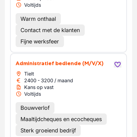
Voltijds
Warm onthaal
Contact met de klanten
Fijne werksfeer
Administratief bediende
(M/V/X)
Tielt
2400
-
3200
/
maand
Kans op vast
Voltijds
Bouwverlof
Maaltijdcheques en ecocheques
Sterk groeiend bedrijf