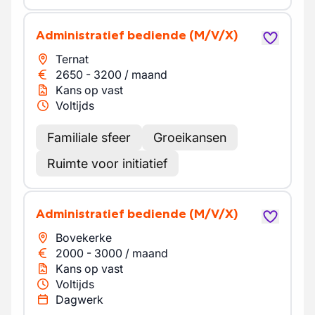
Administratief bediende
(M/V/X)
Ternat
2650
-
3200
/
maand
Kans op vast
Voltijds
Familiale sfeer
Groeikansen
Ruimte voor initiatief
Administratief bediende
(M/V/X)
Bovekerke
2000
-
3000
/
maand
Kans op vast
Voltijds
Dagwerk