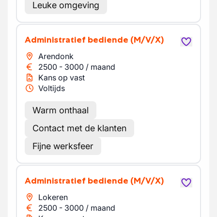
Leuke omgeving
Administratief bediende
(M/V/X)
Arendonk
2500
-
3000
/
maand
Kans op vast
Voltijds
Warm onthaal
Contact met de klanten
Fijne werksfeer
Administratief bediende
(M/V/X)
Lokeren
2500
-
3000
/
maand