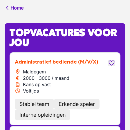
Home
TOPVACATURES VOOR
JOU
Administratief bediende
(M/V/X)
Maldegem
2000
-
3000
/
maand
Kans op vast
Voltijds
Stabiel team
Erkende speler
Interne opleidingen