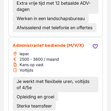
Extra vrije tijd met 12 betaalde ADV-
dagen
Werken in een landschapsbureau
Afwisselend met telefonie en offertes
Administratief bediende
(M/V/X)
Ieper
2500
-
3600
/
maand
Kans op vast
Voltijds
Je werkt met flexibele uren, voltijds
of 4/5e
Opleiding en groei
Sterke teamsfeer