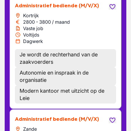
Administratief bediende
(M/V/X)
Kortrijk
2800
-
3800
/
maand
Vaste job
Voltijds
Dagwerk
Je wordt de rechterhand van de
zaakvoerders
Autonomie en inspraak in de
organisatie
Modern kantoor met uitzicht op de
Leie
Administratief bediende
(M/V/X)
Zande