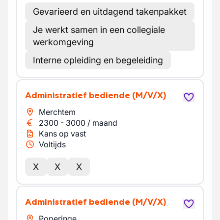
Gevarieerd en uitdagend takenpakket
Je werkt samen in een collegiale
werkomgeving
Interne opleiding en begeleiding
Administratief bediende
(M/V/X)
Merchtem
2300
-
3000
/
maand
Kans op vast
Voltijds
X
X
X
Administratief bediende
(M/V/X)
Poperinge