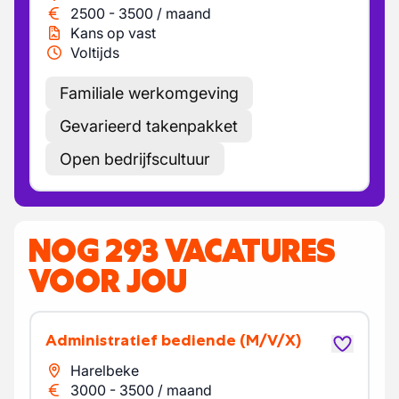
2500
-
3500
/
maand
Kans op vast
Voltijds
Familiale werkomgeving
Gevarieerd takenpakket
Open bedrijfscultuur
NOG 293 VACATURES
VOOR JOU
Administratief bediende
(M/V/X)
Harelbeke
3000
-
3500
/
maand