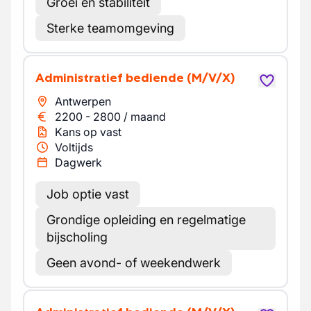
Groei en stabiliteit
Sterke teamomgeving
Administratief bediende
(M/V/X)
Antwerpen
2200
-
2800
/
maand
Kans op vast
Voltijds
Dagwerk
Job optie vast
Grondige opleiding en regelmatige
bijscholing
Geen avond- of weekendwerk