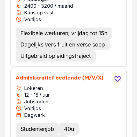
2400
-
3200
/
maand
Kans op vast
Voltijds
Flexibele werkuren, vrijdag tot 15h
Dagelijks vers fruit en verse soep
Uitgebreid opleidingstraject
Administratief bediende
(M/V/X)
Lokeren
12
-
15
/
uur
Jobstudent
Voltijds
Dagwerk
Studentenjob
40u