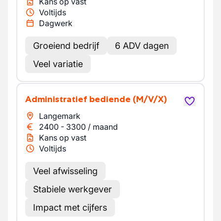
Kans op vast
Voltijds
Dagwerk
Groeiend bedrijf
6 ADV dagen
Veel variatie
Administratief bediende
(M/V/X)
Langemark
2400
-
3300
/
maand
Kans op vast
Voltijds
Veel afwisseling
Stabiele werkgever
Impact met cijfers