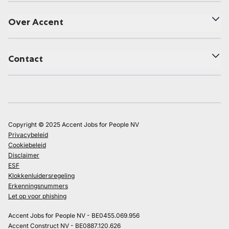
Over Accent
Contact
Copyright © 2025 Accent Jobs for People NV
Privacybeleid
Cookiebeleid
Disclaimer
ESF
Klokkenluidersregeling
Erkenningsnummers
Let op voor phishing
Accent Jobs for People NV - BE0455.069.956
Accent Construct NV - BE0887.120.626