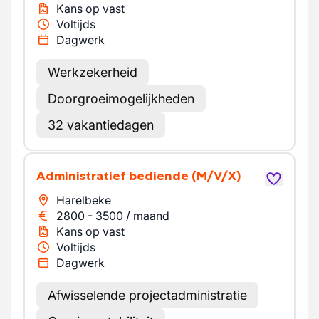
Kans op vast
Voltijds
Dagwerk
Werkzekerheid
Doorgroeimogelijkheden
32 vakantiedagen
Administratief bediende
(M/V/X)
Harelbeke
2800
-
3500
/
maand
Kans op vast
Voltijds
Dagwerk
Afwisselende projectadministratie