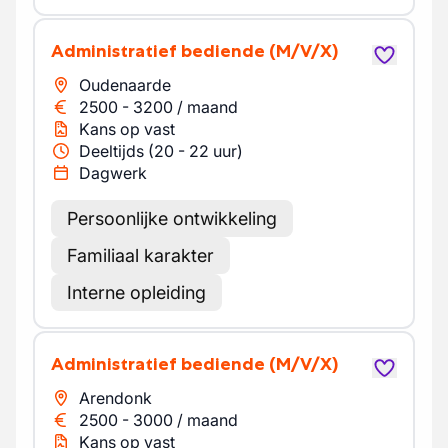
Administratief bediende
(M/V/X)
Oudenaarde
2500
-
3200
/
maand
Kans op vast
Deeltijds (20 - 22 uur)
Dagwerk
Persoonlijke ontwikkeling
Familiaal karakter
Interne opleiding
Administratief bediende
(M/V/X)
Arendonk
2500
-
3000
/
maand
Kans op vast