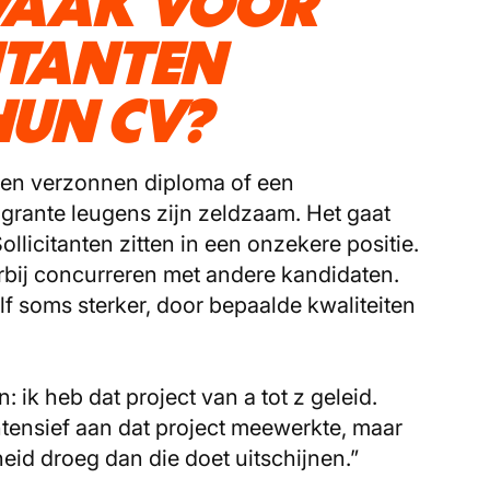
VAAK VOOR
ITANTEN
HUN CV?
k. Een verzonnen diploma of een
grante leugens zijn zeldzaam. Het gaat
llicitanten zitten in een onzekere positie.
rbij concurreren met andere kandidaten.
f soms sterker, door bepaalde kwaliteiten
 ik heb dat project van a tot z geleid.
intensief aan dat project meewerkte, maar
eid droeg dan die doet uitschijnen.”