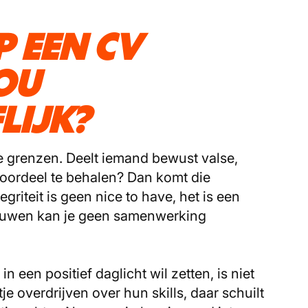
P EEN CV
OU
LIJK?
che grenzen. Deelt iemand bewust valse,
oordeel te behalen? Dan komt die
griteit is geen nice to have, het is een
rouwen kan je geen samenwerking
in een positief daglicht wil zetten, is niet
je overdrijven over hun skills, daar schuilt