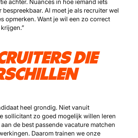
entie achter. Nuances in hoe iemand iets
r bespreekbaar. Al moet je als recruiter wel
es opmerken. Want je wil een zo correct
krijgen.”
RUITERS DIE
SCHILLEN
didaat heel grondig. Niet vanuit
sollicitant zo goed mogelijk willen leren
 aan de best passende vacature matchen
erkingen. Daarom trainen we onze