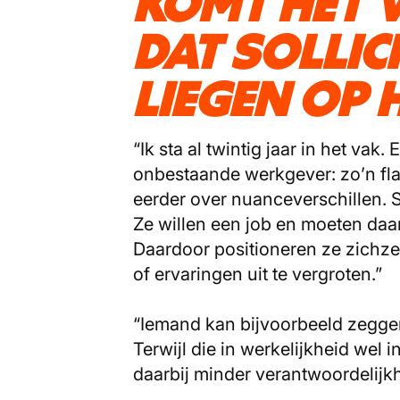
KOMT HET 
DAT SOLLIC
LIEGEN OP 
“Ik sta al twintig jaar in het va
onbestaande werkgever: zo’n fla
eerder over nuanceverschillen. So
Ze willen een job en moeten daa
Daardoor positioneren ze zichzel
of ervaringen uit te vergroten.”
“Iemand kan bijvoorbeeld zeggen:
Terwijl die in werkelijkheid wel 
daarbij minder verantwoordelijkh