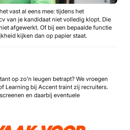
het vast al eens mee: tijdens het
cv van je kandidaat niet volledig klopt. Die
niet afgewerkt. Of bij een bepaalde functie
heid kijken dan op papier staat.
itant op zo’n leugen betrapt? We vroegen
Learning bij Accent traint zij recruiters.
 screenen en daarbij eventuele