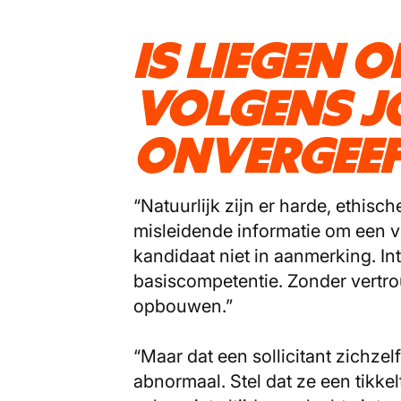
IS LIEGEN O
VOLGENS J
ONVERGEEF
“Natuurlijk zijn er harde, ethis
misleidende informatie om een v
kandidaat niet in aanmerking. Inte
basiscompetentie. Zonder vert
opbouwen.”
“Maar dat een sollicitant zichzelf 
abnormaal. Stel dat ze een tikkelt