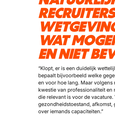
RECRUITERS
WETGEVING
WAT MOGEN
EN NIET B
“Klopt, er is een duidelijk wette
bepaalt bijvoorbeeld welke geg
en voor hoe lang. Maar volgens m
kwestie van professionaliteit en 
die relevant is voor de vacature
gezondheidstoestand, afkomst, ge
over iemands capaciteiten.”