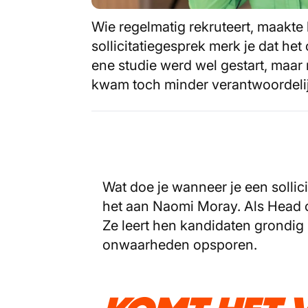
Wie regelmatig rekruteert, maakte 
sollicitatiegesprek merk je dat het 
ene studie werd wel gestart, maar 
kwam toch minder verantwoordelijk
Wat doe je wanneer je een sollic
het aan Naomi Moray. Als Head of 
Ze leert hen kandidaten grondig
onwaarheden opsporen.