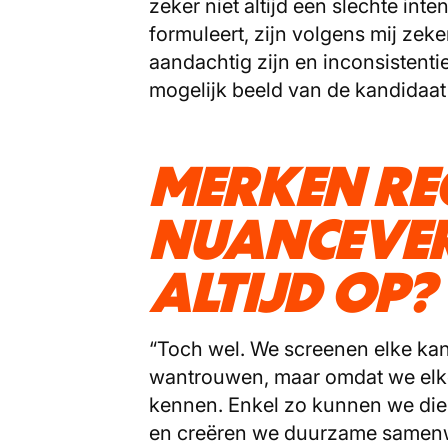
zeker niet altijd een slechte int
formuleert, zijn volgens mij zeke
aandachtig zijn en inconsistenti
mogelijk beeld van de kandidaat 
MERKEN REC
NUANCEVER
ALTIJD OP?
“Toch wel. We screenen elke kan
wantrouwen, maar omdat we elke 
kennen. Enkel zo kunnen we die
en creëren we duurzame samenw