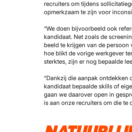
recruiters om tijdens sollicitati
opmerkzaam te zijn voor inconsi
“We doen bijvoorbeeld ook refe
kandidaat. Net zoals de screeni
beeld te krijgen van de persoon 
hoe blikt de vorige werkgever t
sterktes, zijn er nog bepaalde l
“Dankzij die aanpak ontdekken o
kandidaat bepaalde skills of ei
gaan we daarover open in gespre
is aan onze recruiters om die te d
NATUURLIJ