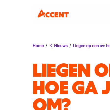
Home
/
Nieuws
/
Liegen op een cv: h
LIEGEN O
HOE GA J
OM?