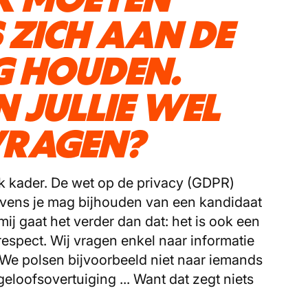
 ZICH AAN DE
 HOUDEN.
 JULLIE WEL
EVRAGEN?
lijk kader. De wet op de privacy (GDPR)
evens je mag bijhouden van een kandidaat
ij gaat het verder dan dat: het is ook een
respect. Wij vragen enkel naar informatie
. We polsen bijvoorbeeld niet naar iemands
loofsovertuiging ... Want dat zegt niets