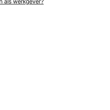
n als werkgever?