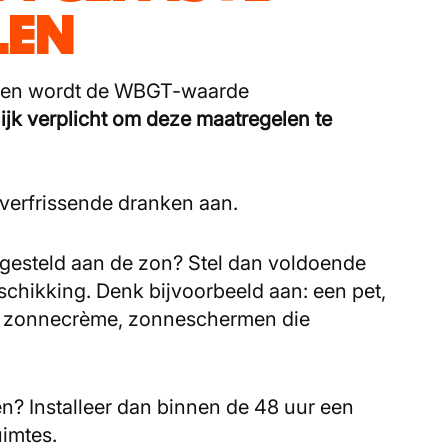
LEN
g en wordt de WBGT-waarde
ijk verplicht om deze maatregelen te
 verfrissende dranken aan.
gesteld aan de zon? Stel dan voldoende
chikking. Denk bijvoorbeeld aan: een pet,
j, zonnecrème, zonneschermen die
? Installeer dan binnen de 48 uur een
uimtes.