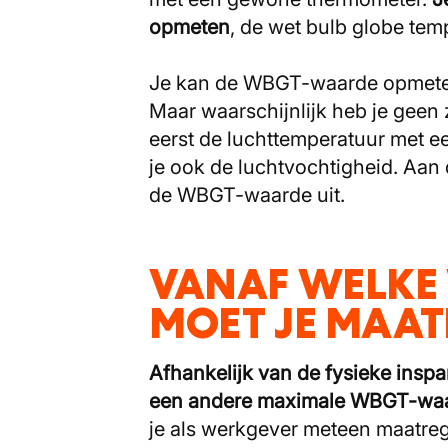
opmeten
, de wet bulb globe tem
Je kan de WBGT-waarde opmeten
Maar waarschijnlijk heb je geen z
eerst de luchttemperatuur met 
je ook de luchtvochtigheid. Aa
de WBGT-waarde uit.
VANAF WELKE
MOET JE MAAT
Afhankelijk van de fysieke inspa
een andere maximale WBGT-wa
je als werkgever meteen maatrege