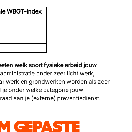
ale WBGT-index
eten welk soort fysieke arbeid jouw
administratie onder zeer licht werk,
aar werk en grondwerken worden als zeer
 je onder welke categorie jouw
aad aan je (externe) preventiedienst.
EM GEPASTE