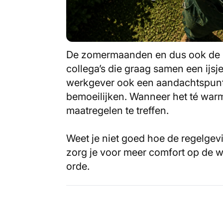
De zomermaanden en dus ook de h
collega’s die graag samen een ijsje
werkgever ook een aandachtspunt
bemoeilijken. Wanneer het té warm
maatregelen te treffen.
Weet je niet goed hoe de regelgevi
zorg je voor meer comfort op de we
orde.