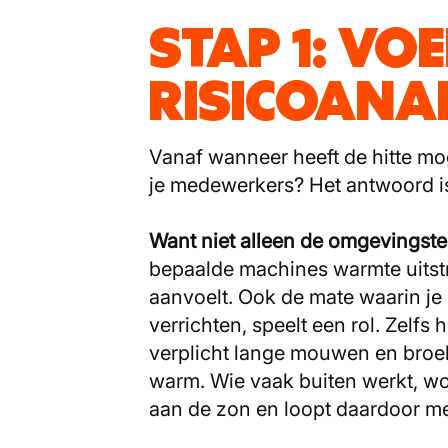
STAP 1: VO
RISICOANAL
Vanaf wanneer heeft de hitte mo
je medewerkers? Het antwoord i
Want niet alleen de omgevingste
bepaalde machines warmte uitstr
aanvoelt. Ook de mate waarin j
verrichten, speelt een rol. Zelfs
verplicht lange mouwen en broeks
warm. Wie vaak buiten werkt, wo
aan de zon en loopt daardoor me