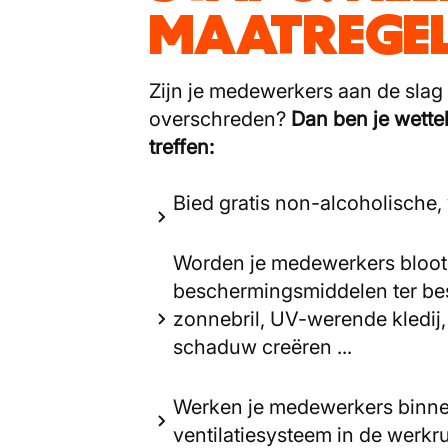
MAATREGE
Zijn je medewerkers aan de sla
overschreden?
Dan ben je wettel
treffen:
Bied gratis non-alcoholische,
Worden je medewerkers bloot
beschermingsmiddelen ter bes
zonnebril, UV-werende kledi
schaduw creëren ...
Werken je medewerkers binnen
ventilatiesysteem in de werkr