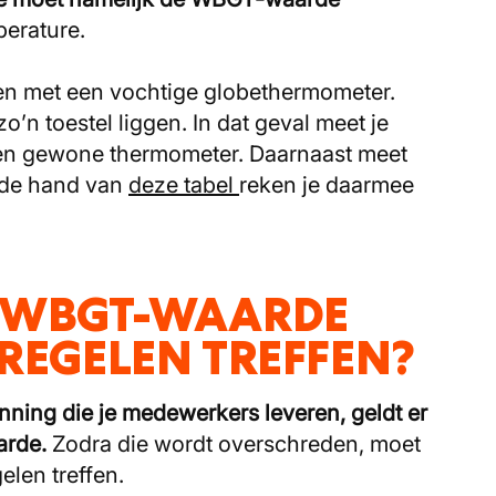
perature.
 met een vochtige globethermometer.
o’n toestel liggen. In dat geval meet je
een gewone thermometer. Daarnaast meet
n de hand van
deze tabel
reken je daarmee
 WBGT-WAARDE
REGELEN TREFFEN?
nning die je medewerkers leveren, geldt er
arde.
Zodra die wordt overschreden, moet
len treffen.