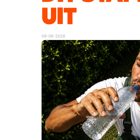
UIT
09-06-2026