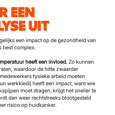
ER EEN
YSE UIT
gelijks een impact op de gezondheid van
s best complex.
mperatuur heeft een invloed.
Zo kunnen
alen, waardoor de hitte zwaarder
e medewerkers fysieke arbeid moeten
 hun werkkledij heeft een impact, want wie
pijpen moet dragen, krijgt het sneller te
rdt dan weer rechtstreeks blootgesteld
er risico op huidkanker.