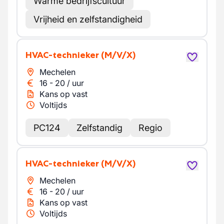
Warme bedrijfscultuur
Vrijheid en zelfstandigheid
HVAC-technieker
(M/V/X)
Mechelen
16
-
20
/
uur
Kans op vast
Voltijds
PC124
Zelfstandig
Regio
HVAC-technieker
(M/V/X)
Mechelen
16
-
20
/
uur
Kans op vast
Voltijds