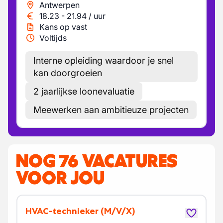
Antwerpen
18.23
-
21.94
/
uur
Kans op vast
Voltijds
Interne opleiding waardoor je snel
kan doorgroeien
2 jaarlijkse loonevaluatie
Meewerken aan ambitieuze projecten
NOG 76 VACATURES
VOOR JOU
HVAC-technieker
(M/V/X)