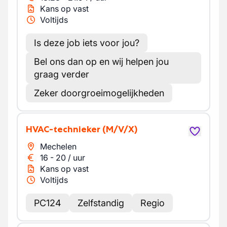
Kans op vast
Voltijds
Is deze job iets voor jou?
Bel ons dan op en wij helpen jou
graag verder
Zeker doorgroeimogelijkheden
HVAC-technieker
(M/V/X)
Mechelen
16
-
20
/
uur
Kans op vast
Voltijds
PC124
Zelfstandig
Regio