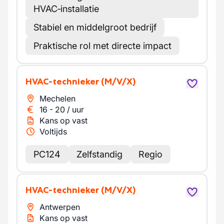
HVAC‑installatie
Stabiel en middelgroot bedrijf
Praktische rol met directe impact
HVAC-technieker
(M/V/X)
Mechelen
16
-
20
/
uur
Kans op vast
Voltijds
PC124
Zelfstandig
Regio
HVAC-technieker
(M/V/X)
Antwerpen
Kans op vast