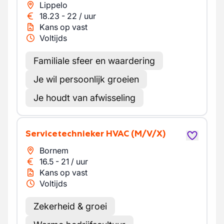
Lippelo
18.23
-
22
/
uur
Kans op vast
Voltijds
Familiale sfeer en waardering
Je wil persoonlijk groeien
Je houdt van afwisseling
Servicetechnieker HVAC
(M/V/X)
Bornem
16.5
-
21
/
uur
Kans op vast
Voltijds
Zekerheid & groei