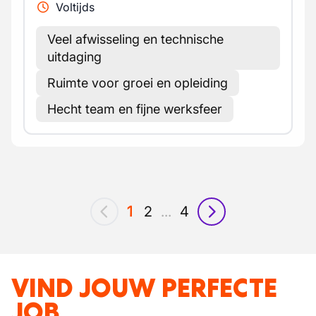
Voltijds
Veel afwisseling en technische
uitdaging
Ruimte voor groei en opleiding
Hecht team en fijne werksfeer
1
2
...
4
vorig
volgende
VIND JOUW PERFECTE
JOB