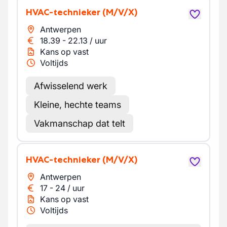
HVAC-technieker
(M/V/X)
Antwerpen
18.39
-
22.13
/
uur
Kans op vast
Voltijds
Afwisselend werk
Kleine, hechte teams
Vakmanschap dat telt
HVAC-technieker
(M/V/X)
Antwerpen
17
-
24
/
uur
Kans op vast
Voltijds