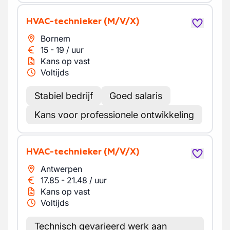
HVAC-technieker
(M/V/X)
Bornem
15
-
19
/
uur
Kans op vast
Voltijds
Stabiel bedrijf
Goed salaris
Kans voor professionele ontwikkeling
HVAC-technieker
(M/V/X)
Antwerpen
17.85
-
21.48
/
uur
Kans op vast
Voltijds
Technisch gevarieerd werk aan