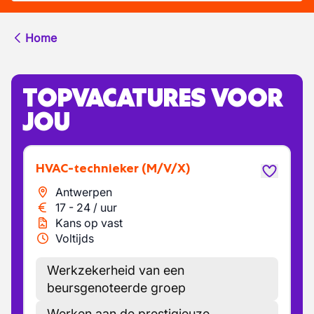
Home
TOPVACATURES VOOR
JOU
HVAC-technieker
(M/V/X)
Antwerpen
17
-
24
/
uur
Kans op vast
Voltijds
Werkzekerheid van een
beursgenoteerde groep
Werken aan de prestigieuze