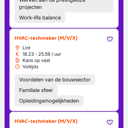
projecten
Work-life balance
HVAC-technieker
(M/V/X)
Lint
18.23
-
25.59
/
uur
Kans op vast
Voltijds
Voordelen van de bouwsector
Familiale sfeer
Opleidingsmogelijkheden
HVAC-technieker
(M/V/X)