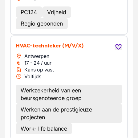
PC124
Vrijheid
Regio gebonden
HVAC-technieker
(M/V/X)
Antwerpen
17
-
24
/
uur
Kans op vast
Voltijds
Werkzekerheid van een
beursgenoteerde groep
Werken aan de prestigieuze
projecten
Work- life balance