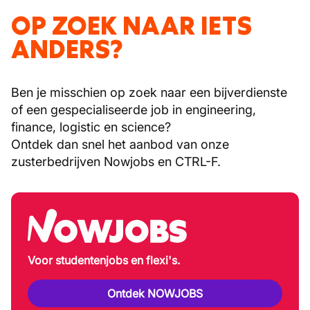
OP ZOEK NAAR IETS
ANDERS?
Ben je misschien op zoek naar een bijverdienste
of een gespecialiseerde job in engineering,
finance, logistic en science?
Ontdek dan snel het aanbod van onze
zusterbedrijven Nowjobs en CTRL-F.
Voor studentenjobs en flexi's.
Ontdek NOWJOBS