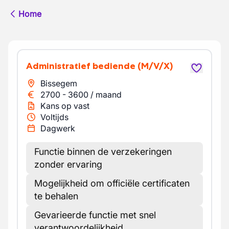
Home
Administratief bediende
(M/V/X)
Bissegem
2700
-
3600
/
maand
Kans op vast
Voltijds
Dagwerk
Functie binnen de verzekeringen
zonder ervaring
Mogelijkheid om officiële certificaten
te behalen
Gevarieerde functie met snel
verantwoordelijkheid