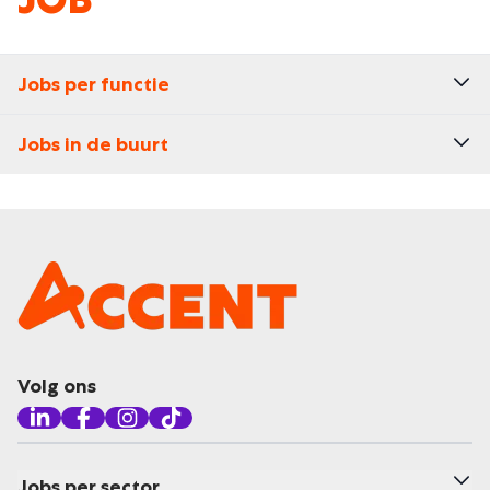
Jobs per functie
Jobs in de buurt
Volg ons
Jobs per sector