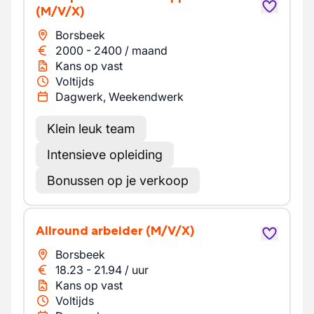
(M/V/X)
Borsbeek
2000
-
2400
/
maand
Kans op vast
Voltijds
Dagwerk, Weekendwerk
Klein leuk team
Intensieve opleiding
Bonussen op je verkoop
Allround arbeider
(M/V/X)
Borsbeek
18.23
-
21.94
/
uur
Kans op vast
Voltijds