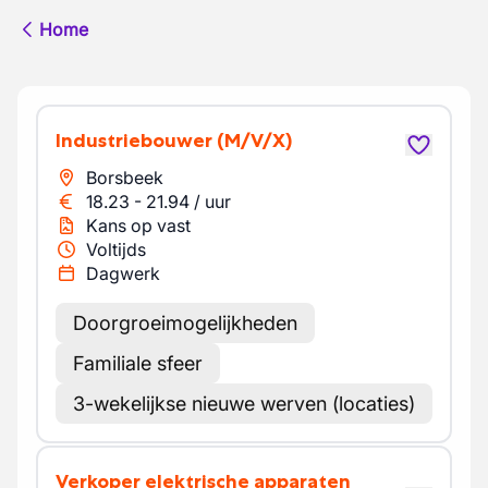
Home
Industriebouwer
(M/V/X)
Borsbeek
18.23
-
21.94
/
uur
Kans op vast
Voltijds
Dagwerk
Doorgroeimogelijkheden
Familiale sfeer
3-wekelijkse nieuwe werven (locaties)
Verkoper elektrische apparaten