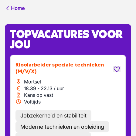
Home
TOPVACATURES VOOR
JOU
Rioolarbeider speciale technieken
(M/V/X)
Mortsel
18.39
-
22.13
/
uur
Kans op vast
Voltijds
Jobzekerheid en stabiliteit
Moderne technieken en opleiding