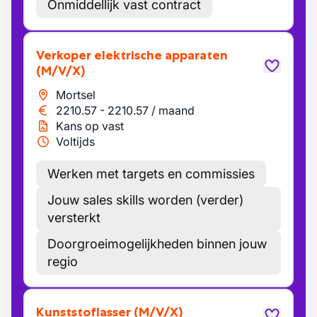
Onmiddellijk vast contract
Verkoper elektrische apparaten
(M/V/X)
Mortsel
2210.57
-
2210.57
/
maand
Kans op vast
Voltijds
Werken met targets en commissies
Jouw sales skills worden (verder)
versterkt
Doorgroeimogelijkheden binnen jouw
regio
Kunststoflasser
(M/V/X)