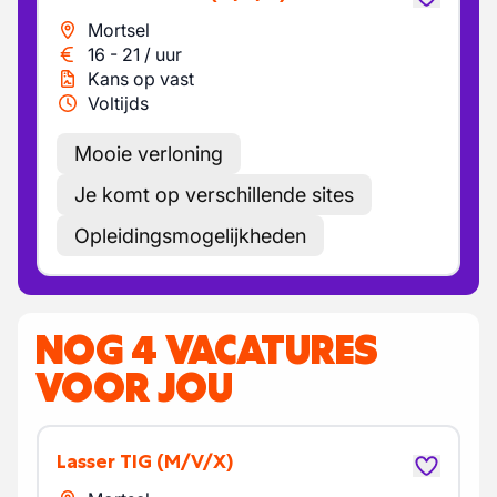
Mortsel
16
-
21
/
uur
Kans op vast
Voltijds
Mooie verloning
Je komt op verschillende sites
Opleidingsmogelijkheden
NOG 4 VACATURES
VOOR JOU
Lasser TIG
(M/V/X)