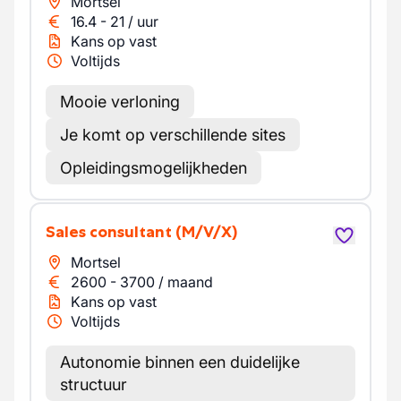
Mortsel
16.4
-
21
/
uur
Kans op vast
Voltijds
Mooie verloning
Je komt op verschillende sites
Opleidingsmogelijkheden
Sales consultant
(M/V/X)
Mortsel
2600
-
3700
/
maand
Kans op vast
Voltijds
Autonomie binnen een duidelijke
structuur