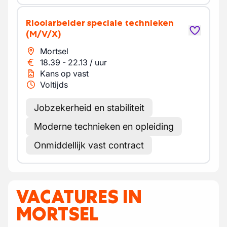
Rioolarbeider speciale technieken
(M/V/X)
Mortsel
18.39
-
22.13
/
uur
Kans op vast
Voltijds
Jobzekerheid en stabiliteit
Moderne technieken en opleiding
Onmiddellijk vast contract
VACATURES IN
MORTSEL