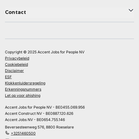
Contact
Copyright © 2025 Accent Jobs for People NV
Privacybeleid
Cookiebeleid
Disclaimer
ESF
Klokkenluidersregeling
Erkenningsnummers
Let op voor phishing
Accent Jobs for People NV - BE0455.069.956
Accent Construct NV - BE0887.120.626
Accent Jobs NV - BE0654.755.146
Beversesteenweg 576, 8800 Roeselare
+3251460500