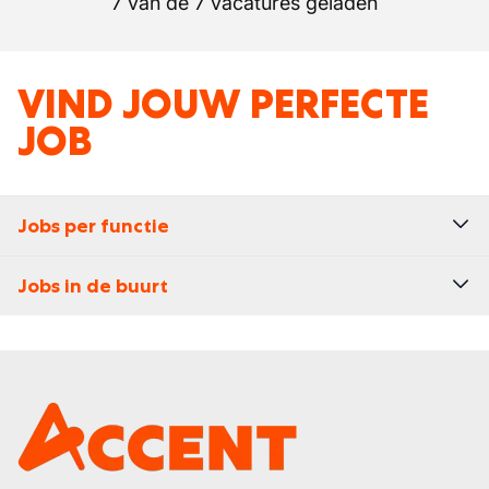
7 van de 7 vacatures geladen
VIND JOUW PERFECTE
JOB
Jobs per functie
Jobs in de buurt