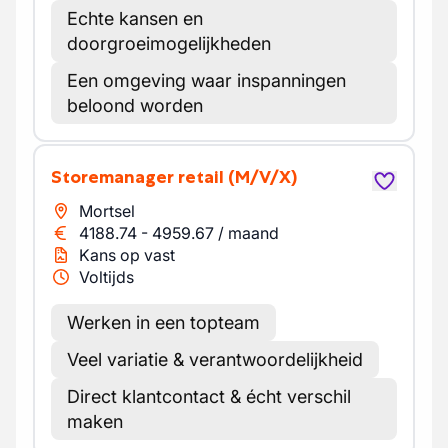
Echte kansen en
doorgroeimogelijkheden
Een omgeving waar inspanningen
beloond worden
Storemanager retail
(M/V/X)
Mortsel
4188.74
-
4959.67
/
maand
Kans op vast
Voltijds
Werken in een topteam
Veel variatie & verantwoordelijkheid
Direct klantcontact & écht verschil
maken