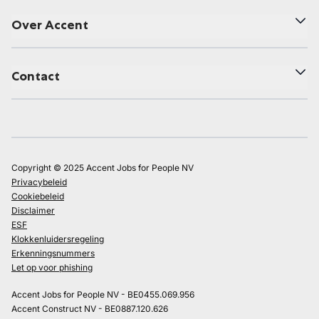
Over Accent
Contact
Copyright © 2025 Accent Jobs for People NV
Privacybeleid
Cookiebeleid
Disclaimer
ESF
Klokkenluidersregeling
Erkenningsnummers
Let op voor phishing
Accent Jobs for People NV - BE0455.069.956
Accent Construct NV - BE0887.120.626