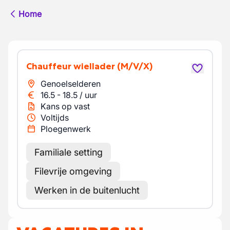
Home
Chauffeur wiellader
(M/V/X)
Genoelselderen
16.5
-
18.5
/
uur
Kans op vast
Voltijds
Ploegenwerk
Familiale setting
Filevrije omgeving
Werken in de buitenlucht