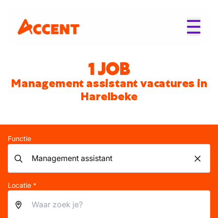
1 JOB
Management assistant vacatures in
Harelbeke
Functie
Locatie *