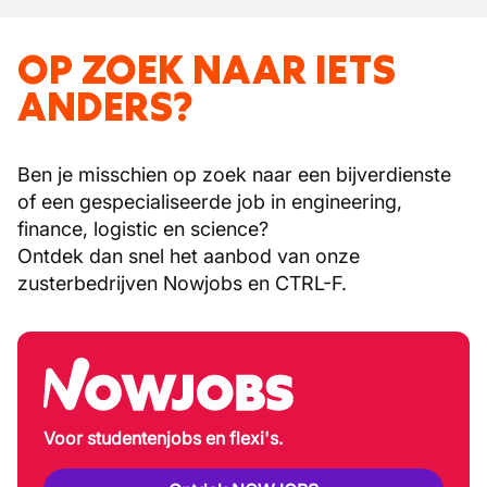
OP ZOEK NAAR IETS
ANDERS?
Ben je misschien op zoek naar een bijverdienste
of een gespecialiseerde job in engineering,
finance, logistic en science?
Ontdek dan snel het aanbod van onze
zusterbedrijven Nowjobs en CTRL-F.
Voor studentenjobs en flexi's.