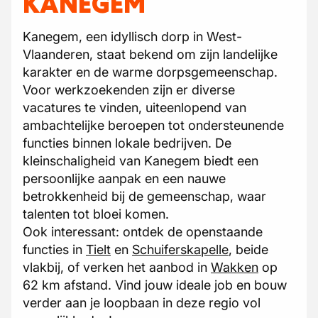
KANEGEM
Kanegem, een idyllisch dorp in West-
Vlaanderen, staat bekend om zijn landelijke
karakter en de warme dorpsgemeenschap.
Voor werkzoekenden zijn er diverse
vacatures te vinden, uiteenlopend van
ambachtelijke beroepen tot ondersteunende
functies binnen lokale bedrijven. De
kleinschaligheid van Kanegem biedt een
persoonlijke aanpak en een nauwe
betrokkenheid bij de gemeenschap, waar
talenten tot bloei komen.
Ook interessant: ontdek de openstaande
functies in
Tielt
en
Schuiferskapelle
, beide
vlakbij, of verken het aanbod in
Wakken
op
62 km afstand. Vind jouw ideale job en bouw
verder aan je loopbaan in deze regio vol