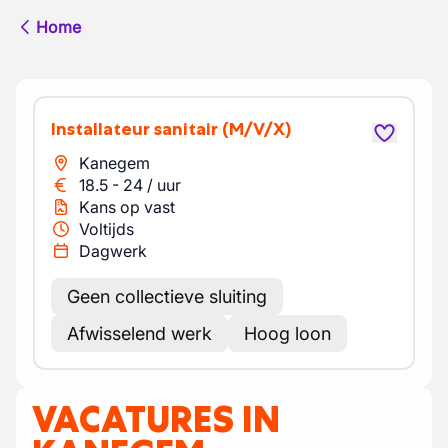
Home
Installateur sanitair
(M/V/X)
Kanegem
18.5
-
24
/
uur
Kans op vast
Voltijds
Dagwerk
Geen collectieve sluiting
Afwisselend werk
Hoog loon
VACATURES IN