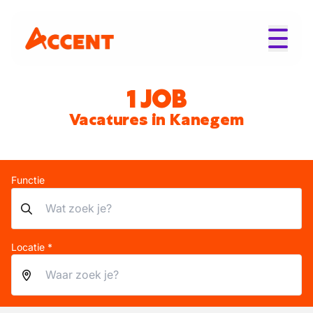
1 JOB
Vacatures in Kanegem
Functie
Locatie *