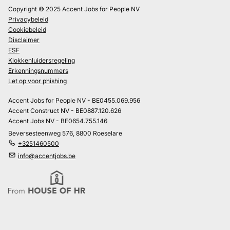
Copyright © 2025 Accent Jobs for People NV
Privacybeleid
Cookiebeleid
Disclaimer
ESF
Klokkenluidersregeling
Erkenningsnummers
Let op voor phishing
Accent Jobs for People NV - BE0455.069.956
Accent Construct NV - BE0887.120.626
Accent Jobs NV - BE0654.755.146
Beversesteenweg 576, 8800 Roeselare
+3251460500
info@accentjobs.be