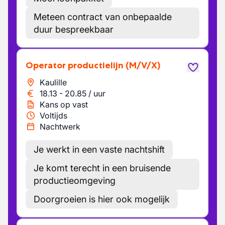
Meteen contract van onbepaalde
duur bespreekbaar
Operator productielijn
(M/V/X)
Kaulille
18.13
-
20.85
/
uur
Kans op vast
Voltijds
Nachtwerk
Je werkt in een vaste nachtshift
Je komt terecht in een bruisende
productieomgeving
Doorgroeien is hier ook mogelijk