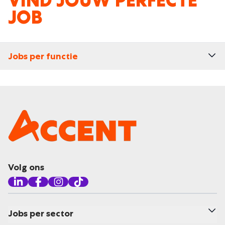
VIND JOUW PERFECTE
JOB
Jobs per functie
Volg ons
Jobs per sector