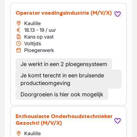
Operator voedingsindustrie
(M/V/X)
Kaulille
18.13
-
19
/
uur
Kans op vast
Voltijds
Ploegenwerk
Je werkt in een 2 ploegensysteem
Je komt terecht in een bruisende
productieomgeving
Doorgroeien is hier ook mogelijk
Enthousiaste Onderhoudstechnieker
Gezocht!
(M/V/X)
Kaulille