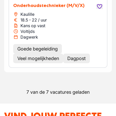
Onderhoudstechnieker
(M/V/X)
Kaulille
18.5
-
22
/
uur
Kans op vast
Voltijds
Dagwerk
Goede begeleiding
Veel mogelijkheden
Dagpost
7 van de 7 vacatures geladen