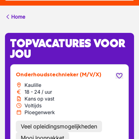
Home
TOPVACATURES VOOR
JOU
Onderhoudstechnieker
(M/V/X)
Kaulille
18
-
24
/
uur
Kans op vast
Voltijds
Ploegenwerk
Veel opleidingsmogelijkheden
Mooi loonpakket