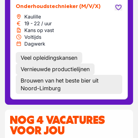
Onderhoudstechnieker
(M/V/X)
Kaulille
19
-
22
/
uur
Kans op vast
Voltijds
Dagwerk
Veel opleidingskansen
Vernieuwde productielijnen
Brouwen van het beste bier uit
Noord-Limburg
NOG 4 VACATURES
VOOR JOU