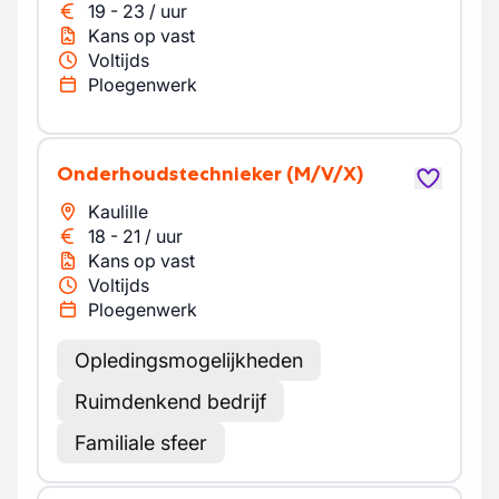
19
-
23
/
uur
Kans op vast
Voltijds
Ploegenwerk
Onderhoudstechnieker
(M/V/X)
Kaulille
18
-
21
/
uur
Kans op vast
Voltijds
Ploegenwerk
Opledingsmogelijkheden
Ruimdenkend bedrijf
Familiale sfeer