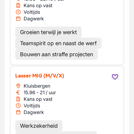
Kans op vast
Voltijds
Dagwerk
Groeien terwijl je werkt
Teamspirit op en naast de werf
Bouwen aan straffe projecten
Lasser MIG
(M/V/X)
Kluisbergen
15.96
-
21
/
uur
Kans op vast
Voltijds
Dagwerk
Werkzekerheid