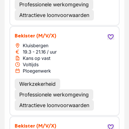
Professionele werkomgeving
Attractieve loonvoorwaarden
Bekister
(M/V/X)
Kluisbergen
19.3
-
21.16
/
uur
Kans op vast
Voltijds
Ploegenwerk
Werkzekerheid
Professionele werkomgeving
Attractieve loonvoorwaarden
Bekister
(M/V/X)