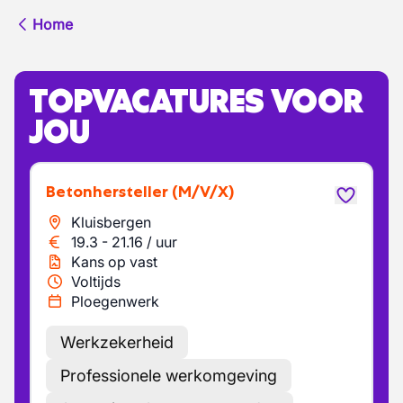
Home
TOPVACATURES VOOR
JOU
Betonhersteller
(M/V/X)
Kluisbergen
19.3
-
21.16
/
uur
Kans op vast
Voltijds
Ploegenwerk
Werkzekerheid
Professionele werkomgeving