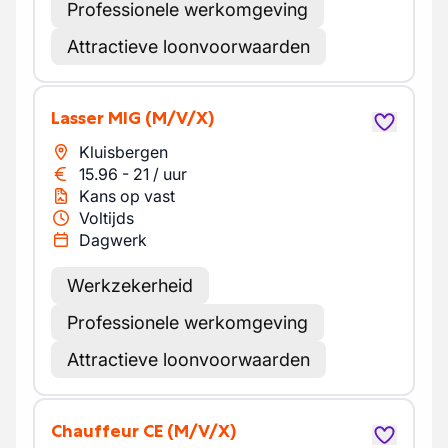
Professionele werkomgeving
Attractieve loonvoorwaarden
Lasser MIG
(M/V/X)
Kluisbergen
15.96
-
21
/
uur
Kans op vast
Voltijds
Dagwerk
Werkzekerheid
Professionele werkomgeving
Attractieve loonvoorwaarden
Chauffeur CE
(M/V/X)