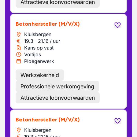
Attractieve loonvoorwaarden
Betonhersteller
(M/V/X)
Kluisbergen
19.3
-
21.16
/
uur
Kans op vast
Voltijds
Ploegenwerk
Werkzekerheid
Professionele werkomgeving
Attractieve loonvoorwaarden
Betonhersteller
(M/V/X)
Kluisbergen
19.3
-
21.16
/
uur