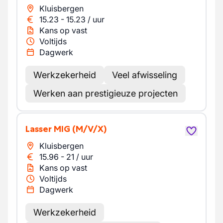
Kluisbergen
15.23
-
15.23
/
uur
Kans op vast
Voltijds
Dagwerk
Werkzekerheid
Veel afwisseling
Werken aan prestigieuze projecten
Lasser MIG
(M/V/X)
Kluisbergen
15.96
-
21
/
uur
Kans op vast
Voltijds
Dagwerk
Werkzekerheid