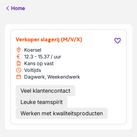
Home
Verkoper slagerij
(M/V/X)
Koersel
12.3
-
15.37
/
uur
Kans op vast
Voltijds
Dagwerk, Weekendwerk
Veel klantencontact
Leuke teamspirit
Werken met kwaliteitsproducten